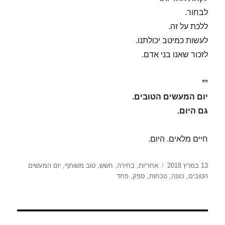
לבחור.
ללכת על זה.
לעשות כמיטב יכולתנו.
לזכור שאנו בני אדם.
**
יום המעשים הטובים.
גם היום.
חיים מלאים. היום.
פורסם
תגיות
13 במרץ 2018
אחריות
,
בחירה
,
חשש
,
טוב משותף
,
יום המעשים
בתאריך
הטובים
,
כוונה
,
נוכחות
,
ספק
,
פחד