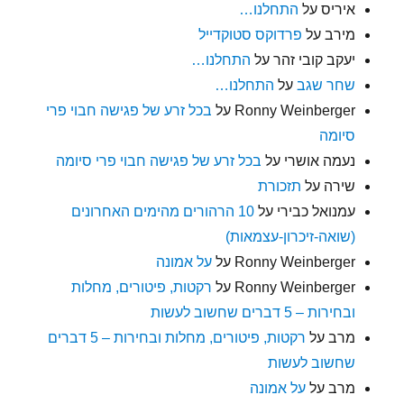
איריס
על
התחלנו…
מירב
על
פרדוקס סטוקדייל
יעקב קובי זהר
על
התחלנו…
שחר שגב
על
התחלנו…
Ronny Weinberger
על
בכל זרע של פגישה חבוי פרי
סיומה
נעמה אושרי
על
בכל זרע של פגישה חבוי פרי סיומה
שירה
על
תזכורת
עמנואל כבירי
על
10 הרהורים מהימים האחרונים
(שואה-זיכרון-עצמאות)
Ronny Weinberger
על
על אמונה
Ronny Weinberger
על
רקטות, פיטורים, מחלות
ובחירות – 5 דברים שחשוב לעשות
מרב
על
רקטות, פיטורים, מחלות ובחירות – 5 דברים
שחשוב לעשות
מרב
על
על אמונה