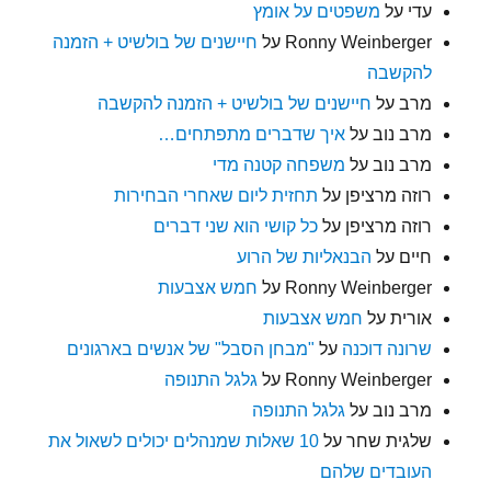
עדי
על
משפטים על אומץ
Ronny Weinberger
על
חיישנים של בולשיט + הזמנה
להקשבה
מרב
על
חיישנים של בולשיט + הזמנה להקשבה
מרב נוב
על
איך שדברים מתפתחים…
מרב נוב
על
משפחה קטנה מדי
רוזה מרציפן
על
תחזית ליום שאחרי הבחירות
רוזה מרציפן
על
כל קושי הוא שני דברים
חיים
על
הבנאליות של הרוע
Ronny Weinberger
על
חמש אצבעות
אורית
על
חמש אצבעות
שרונה דוכנה
על
"מבחן הסבל" של אנשים בארגונים
Ronny Weinberger
על
גלגל התנופה
מרב נוב
על
גלגל התנופה
שלגית שחר
על
10 שאלות שמנהלים יכולים לשאול את
העובדים שלהם