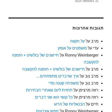
31 באוגוסט 2025
תגובות אחרונות
מרב
על
על תקווה
עדי
על
משפטים על אומץ
Ronny Weinberger
על
חיישנים של בולשיט + הזמנה
להקשבה
מרב
על
חיישנים של בולשיט + הזמנה להקשבה
מרב נוב
על
איך שדברים מתפתחים…
מרב נוב
על
משפחה קטנה מדי
רוזה מרציפן
על
תחזית ליום שאחרי הבחירות
רוזה מרציפן
על
כל קושי הוא שני דברים
חיים
על
הבנאליות של הרוע
Ronny Weinberger
על
חמש אצבעות