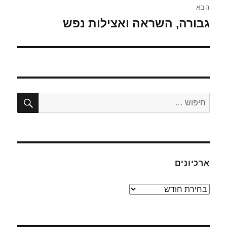
הבא
גבורה, השראה ואצילות נפש
הפוסט
הבא:
חיפו
חפש:
ארכיונים
ארכיונים