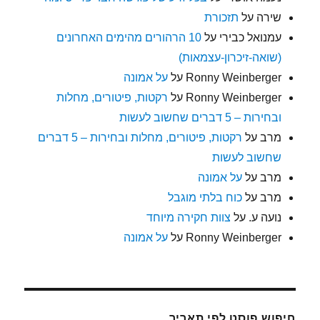
שירה
על
תזכורת
עמנואל כבירי
על
10 הרהורים מהימים האחרונים
(שואה-זיכרון-עצמאות)
Ronny Weinberger
על
על אמונה
Ronny Weinberger
על
רקטות, פיטורים, מחלות
ובחירות – 5 דברים שחשוב לעשות
מרב
על
רקטות, פיטורים, מחלות ובחירות – 5 דברים
שחשוב לעשות
מרב
על
על אמונה
מרב
על
כוח בלתי מוגבל
נועה ע.
על
צוות חקירה מיוחד
Ronny Weinberger
על
על אמונה
חיפוש פוסט לפי תאריך