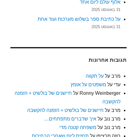
אלוף עולם ליום אחד
31 באוגוסט 2025
על כתיבת ספר בשלוש מערכות ועוד אחת
31 באוגוסט 2025
תגובות אחרונות
מרב
על
על תקווה
עדי
על
משפטים על אומץ
Ronny Weinberger
על
חיישנים של בולשיט + הזמנה
להקשבה
מרב
על
חיישנים של בולשיט + הזמנה להקשבה
מרב נוב
על
איך שדברים מתפתחים…
מרב נוב
על
משפחה קטנה מדי
רוזה מרציפן
על
תחזית ליום שאחרי הבחירות