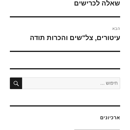
שאלה לכרישים
הפוסט
הקודם:
הבא
עיטורים, צל"שים והכרות תודה
הפוסט
הבא:
חיפו
חפש:
ארכיונים