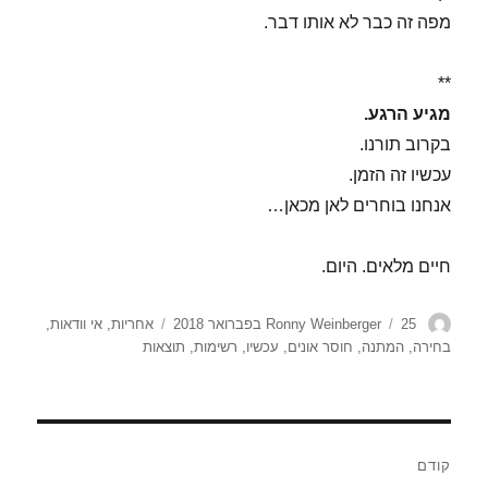
מפה זה כבר לא אותו דבר.
**
מגיע הרגע.
בקרוב תורנו.
עכשיו זה הזמן.
אנחנו בוחרים לאן מכאן…
חיים מלאים. היום.
מחבר
פורסם
תגיות
25 בפברואר 2018
Ronny Weinberger
אחריות
,
אי וודאות
,
בתאריך
בחירה
,
המתנה
,
חוסר אונים
,
עכשיו
,
רשימות
,
תוצאות
ניווט
קודם