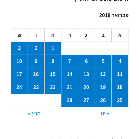
פברואר 2018
א
ב
ג
ד
ה
ו
ש
3
2
1
10
9
8
7
6
5
4
17
16
15
14
13
12
11
24
23
22
21
20
19
18
28
27
26
25
« ינו
מרץ »