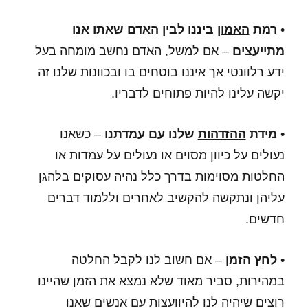
•
רמת
האמון
ביננו לבין האדם שאתו אנו
מתייעצים
– אם למשל, האדם נחשב מומחה בעל
ידע רלוונטי אך איננו בוטחים בו ובכוונות שלנו זה
יקשה עלינו להיות פתוחים לדבריו.
•
מידת
ההזדהות
שלנו עם עמדתנו
– כשאנו
נעולים על כיוון מסוים או נעולים על עמדות או
החלטות מסוימות בדרך כלל נהיה עסוקים בלהגן
עליהן ונתקשה להקשיב לאחרים וללמוד דברים
חדשים.
•
לחץ הזמן
– אם חשוב לנו לקבל החלטה
במהירות, סביר מאוד שלא נמצא את הזמן שהיינו
רוצים שיהיה לנו להיוועצות עם אנשים שאנו