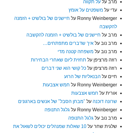
מרב
על
על תקווה
עדי
על
משפטים על אומץ
Ronny Weinberger
על
חיישנים של בולשיט + הזמנה
להקשבה
מרב
על
חיישנים של בולשיט + הזמנה להקשבה
מרב נוב
על
איך שדברים מתפתחים…
מרב נוב
על
משפחה קטנה מדי
רוזה מרציפן
על
תחזית ליום שאחרי הבחירות
רוזה מרציפן
על
כל קושי הוא שני דברים
חיים
על
הבנאליות של הרוע
Ronny Weinberger
על
חמש אצבעות
אורית
על
חמש אצבעות
שרונה דוכנה
על
"מבחן הסבל" של אנשים בארגונים
Ronny Weinberger
על
גלגל התנופה
מרב נוב
על
גלגל התנופה
שלגית שחר
על
10 שאלות שמנהלים יכולים לשאול את