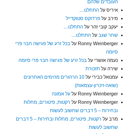
העובדים שלהם
איריס
על
התחלנו…
מירב
על
פרדוקס סטוקדייל
יעקב קובי זהר
על
התחלנו…
שחר שגב
על
התחלנו…
Ronny Weinberger
על
בכל זרע של פגישה חבוי פרי
סיומה
נעמה אושרי
על
בכל זרע של פגישה חבוי פרי סיומה
שירה
על
תזכורת
עמנואל כבירי
על
10 הרהורים מהימים האחרונים
(שואה-זיכרון-עצמאות)
Ronny Weinberger
על
על אמונה
Ronny Weinberger
על
רקטות, פיטורים, מחלות
ובחירות – 5 דברים שחשוב לעשות
מרב
על
רקטות, פיטורים, מחלות ובחירות – 5 דברים
שחשוב לעשות