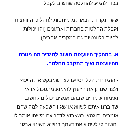
בכדי להגיע להחלטה שחשוב לקבל.
שש הנקודות הבאות מתייחסות לתהליכי היוועצות
וקבלת החלטות בחברות וארגונים (והן יכולות
להיות רלוונטיות גם במקרים אחרים):
א. בתהליך היוועצות חשוב להגדיר מה מטרת
ההיוועצות ואיך תתקבל החלטה.
• ההגדרות הללו יסייעו לצד שמבקש את הייעוץ
ולצד שנותן את הייעוץ להימנע מתסכול או אי
נעימות עתידיים שבהם אנשים יכולים לחשוב
שדיברנו איתם לשווא או שאין השפעה למה שהם
אומרים. דוגמא: כשאבוא לדבר עם מישהו אומר לו:
"חשוב לי לשמוע את דעתך בנושא השינוי ארגוני.