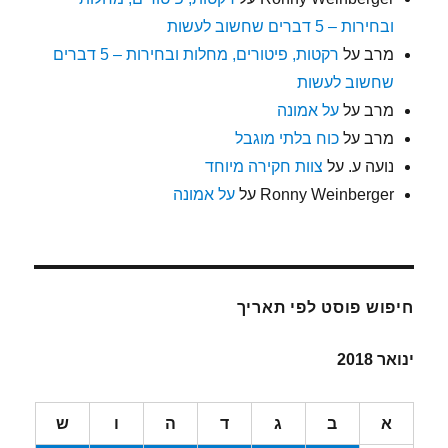
ובחירות – 5 דברים שחשוב לעשות
מרב
על
רקטות, פיטורים, מחלות ובחירות – 5 דברים
שחשוב לעשות
מרב
על
על אמונה
מרב
על
כוח בלתי מוגבל
נועה ע.
על
צוות חקירה מיוחד
Ronny Weinberger
על
על אמונה
חיפוש פוסט לפי תאריך
ינואר 2018
א
ב
ג
ד
ה
ו
ש