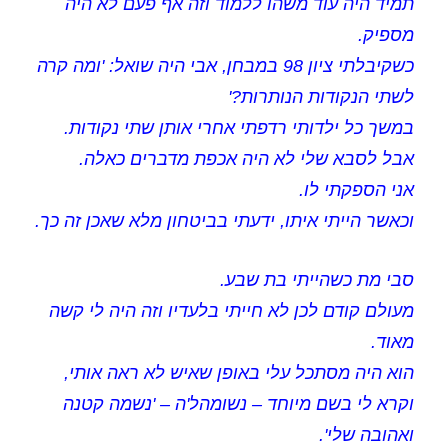
תמיד היה עוד משהו ללמוד וזה אף פעם לא היה
מספיק.
כשקיבלתי ציון 98 במבחן, אבי היה שואל: 'ומה קרה
לשתי הנקודות הנותרות?'
במשך כל ילדותי רדפתי אחרי אותן שתי נקודות.
אבל לסבא שלי לא היה אכפת מדברים כאלה.
אני הספקתי לו.
וכאשר הייתי איתו, ידעתי בביטחון מלא שאכן זה כך.
סבי מת כשהייתי בת שבע.
מעולם קודם לכן לא חייתי בלעדיו וזה היה לי קשה
מאוד.
הוא היה מסתכל עלי באופן שאיש לא ראה אותי,
וקרא לי בשם מיוחד – נשומהל'ה – 'נשמה קטנה
ואהובה שלי'.