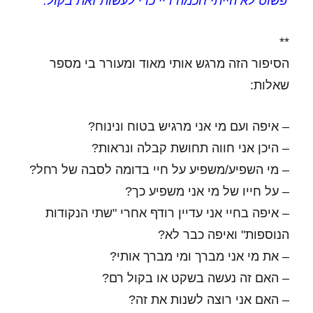
'פשוט לא הייתי חכמה דיי כדי לעשות זאת בקול.'
"
**
הסיפור הזה מרגש אותי מאוד ומעורר בי מספר
שאלות:
– איפה ועם מי אני מרגיש בטוח ונינוח?
– היכן אני חווה תחושת קבלה ונראות?
– מי השפיע/משפיע על חיי בדומה לסבה של רחל?
– על חייו של מי אני משפיע כך?
– איפה בחיי אני עדיין רודף אחרי "שתי הנקודות
הנוספות" ואיפה כבר לא?
– את מי אני מברך ומי מברך אותי?
– האם זה נעשה בשקט או בקול רם?
– האם אני רוצה לשנות את זה?