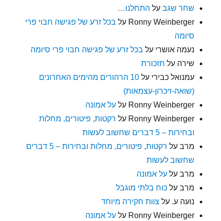
שחר שגב
על
התחלנו…
Ronny Weinberger
על
בכל זרע של פגישה חבוי פרי
סיומה
נעמה אושרי
על
בכל זרע של פגישה חבוי פרי סיומה
שירה
על
תזכורת
עמנואל כבירי
על
10 הרהורים מהימים האחרונים
(שואה-זיכרון-עצמאות)
Ronny Weinberger
על
על אמונה
Ronny Weinberger
על
רקטות, פיטורים, מחלות
ובחירות – 5 דברים שחשוב לעשות
מרב
על
רקטות, פיטורים, מחלות ובחירות – 5 דברים
שחשוב לעשות
מרב
על
על אמונה
מרב
על
כוח בלתי מוגבל
נועה ע.
על
צוות חקירה מיוחד
Ronny Weinberger
על
על אמונה