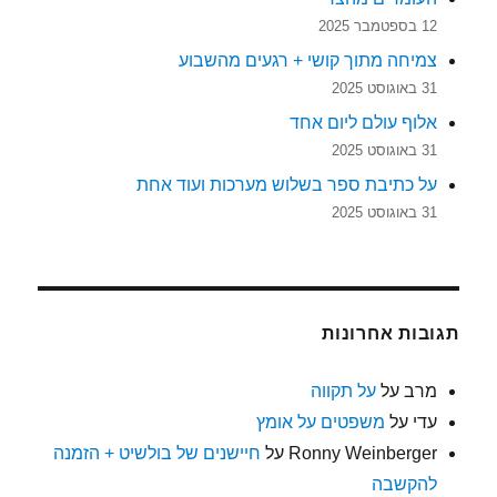
12 בספטמבר 2025
צמיחה מתוך קושי + רגעים מהשבוע
31 באוגוסט 2025
אלוף עולם ליום אחד
31 באוגוסט 2025
על כתיבת ספר בשלוש מערכות ועוד אחת
31 באוגוסט 2025
תגובות אחרונות
מרב
על
על תקווה
עדי
על
משפטים על אומץ
Ronny Weinberger
על
חיישנים של בולשיט + הזמנה
להקשבה