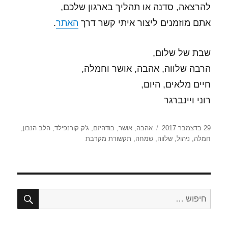
להרצאה, סדנה או תהליך בארגון שלכם,
אתם מוזמנים ליצור איתי קשר דרך
האתר
.
שבת של שלום,
הרבה שלווה, אהבה, אושר וחמלה,
חיים מלאים, היום,
רוני ויינברגר
פורסם
תגיות
29 בדצמבר 2017
אהבה
,
אושר
,
בודהיזם
,
ג'ק קורנפילד
,
הלב הנבון
,
בתאריך
חמלה
,
ניהול
,
שלווה
,
שמחה
,
תקשורת מקרבת
חיפו
חפש: