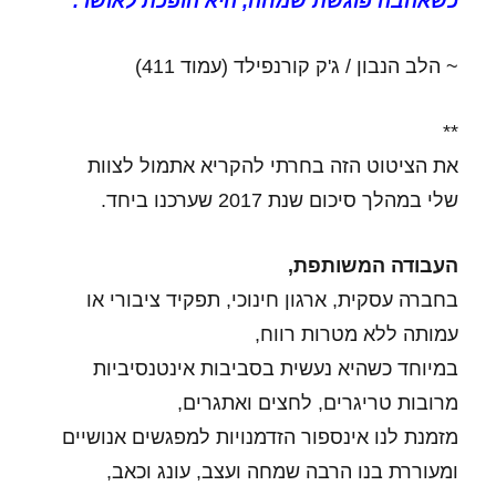
כשאהבה פוגשת שמחה, היא הופכת לאושר.
"
~ הלב הנבון / ג'ק קורנפילד (עמוד 411)
**
את הציטוט הזה בחרתי להקריא אתמול לצוות
שלי
במהלך סיכום שנת 2017 שערכנו ביחד.
העבודה המשותפת,
בחברה עסקית, ארגון חינוכי, תפקיד ציבורי או
עמותה ללא מטרות רווח,
במיוחד כשהיא נעשית בסביבות אינטנסיביות
מרובות טריגרים, לחצים ואתגרים,
מזמנת לנו אינספור הזדמנויות למפגשים אנושיים
ומעוררת בנו הרבה שמחה ועצב, עונג וכאב,