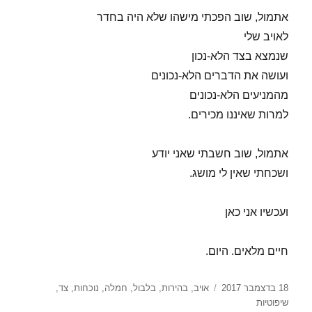
אתמול, שוב הפכתי מישהו שלא היה בחדר
לאויב שלי
שנמצא בצד הלא-נכון
ועושה את הדברים הלא-נכונים
מהמניעים הלא-נכונים
למרות שאיננו מכירים.
אתמול, שוב חשבתי שאני יודע
ושכחתי שאין לי מושג.
ועכשיו אני כאן
חיים מלאים. היום.
פורסם
תגיות
18 בדצמבר 2017
אויב
,
בהירות
,
בלבול
,
חמלה
,
נוכחות
,
צד
,
בתאריך
שיפוטיות