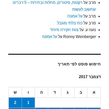
מרב
על
רקטות, פיטורים, מחלות ובחירות – 5 דברים
שחשוב לעשות
מרב
על
על אמונה
מרב
על
כוח בלתי מוגבל
נועה ע.
על
צוות חקירה מיוחד
Ronny Weinberger
על
על אמונה
חיפוש פוסט לפי תאריך
דצמבר 2017
א
ב
ג
ד
ה
ו
ש
2
1