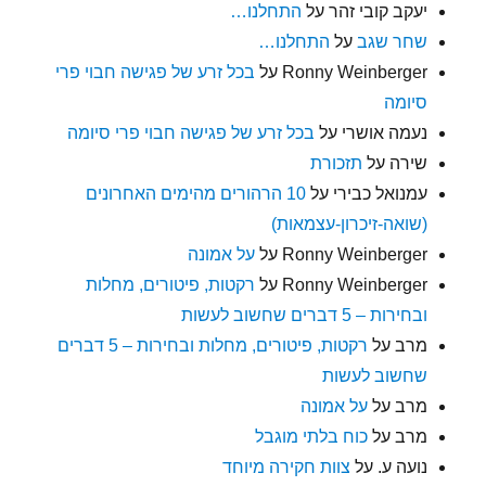
יעקב קובי זהר
על
התחלנו…
שחר שגב
על
התחלנו…
Ronny Weinberger
על
בכל זרע של פגישה חבוי פרי
סיומה
נעמה אושרי
על
בכל זרע של פגישה חבוי פרי סיומה
שירה
על
תזכורת
עמנואל כבירי
על
10 הרהורים מהימים האחרונים
(שואה-זיכרון-עצמאות)
Ronny Weinberger
על
על אמונה
Ronny Weinberger
על
רקטות, פיטורים, מחלות
ובחירות – 5 דברים שחשוב לעשות
מרב
על
רקטות, פיטורים, מחלות ובחירות – 5 דברים
שחשוב לעשות
מרב
על
על אמונה
מרב
על
כוח בלתי מוגבל
נועה ע.
על
צוות חקירה מיוחד