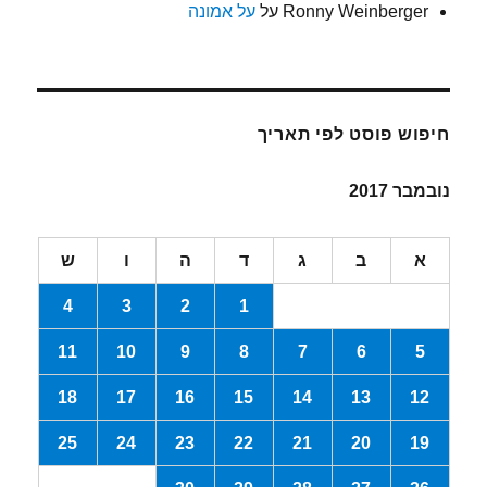
Ronny Weinberger
על
על אמונה
חיפוש פוסט לפי תאריך
נובמבר 2017
א
ב
ג
ד
ה
ו
ש
4
3
2
1
11
10
9
8
7
6
5
18
17
16
15
14
13
12
25
24
23
22
21
20
19