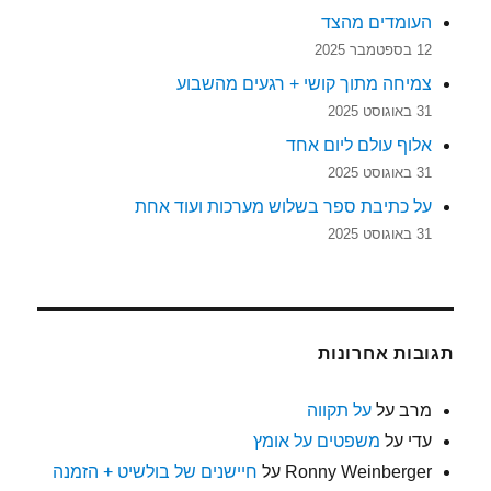
העומדים מהצד
12 בספטמבר 2025
צמיחה מתוך קושי + רגעים מהשבוע
31 באוגוסט 2025
אלוף עולם ליום אחד
31 באוגוסט 2025
על כתיבת ספר בשלוש מערכות ועוד אחת
31 באוגוסט 2025
תגובות אחרונות
מרב
על
על תקווה
עדי
על
משפטים על אומץ
Ronny Weinberger
על
חיישנים של בולשיט + הזמנה