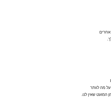
 אחרים
ך.
על מה לוותר
ן המועט שאין לנו.