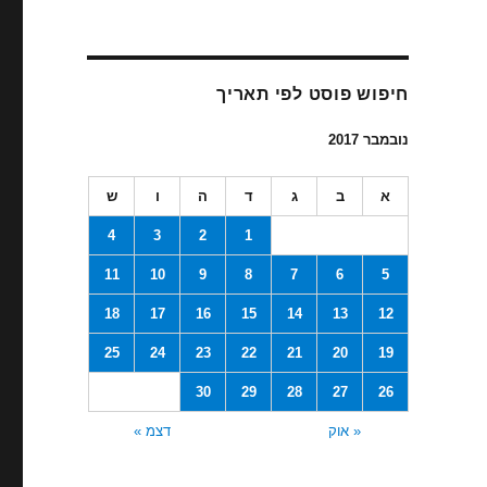
חיפוש פוסט לפי תאריך
נובמבר 2017
א
ב
ג
ד
ה
ו
ש
4
3
2
1
11
10
9
8
7
6
5
18
17
16
15
14
13
12
25
24
23
22
21
20
19
30
29
28
27
26
« אוק
דצמ »