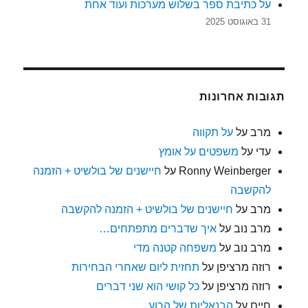
על כתיבת ספר בשלוש מערכות ועוד אחת
31 באוגוסט 2025
תגובות אחרונות
מרב
על
על תקווה
עדי
על
משפטים על אומץ
Ronny Weinberger
על
חיישנים של בולשיט + הזמנה
להקשבה
מרב
על
חיישנים של בולשיט + הזמנה להקשבה
מרב נוב
על
איך שדברים מתפתחים…
מרב נוב
על
משפחה קטנה מדי
רוזה מרציפן
על
תחזית ליום שאחרי הבחירות
רוזה מרציפן
על
כל קושי הוא שני דברים
חיים
על
הבנאליות של הרוע