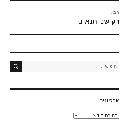
הבא
רק שני תנאים
הפוסט
הבא:
חיפו
חפש:
ארכיונים
ארכיונים