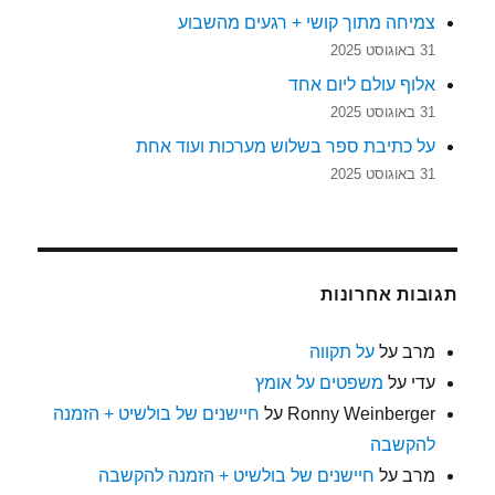
צמיחה מתוך קושי + רגעים מהשבוע
31 באוגוסט 2025
אלוף עולם ליום אחד
31 באוגוסט 2025
על כתיבת ספר בשלוש מערכות ועוד אחת
31 באוגוסט 2025
תגובות אחרונות
מרב
על
על תקווה
עדי
על
משפטים על אומץ
Ronny Weinberger
על
חיישנים של בולשיט + הזמנה
להקשבה
מרב
על
חיישנים של בולשיט + הזמנה להקשבה