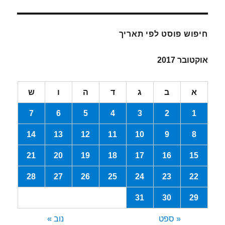
חיפוש פוסט לפי תאריך
אוקטובר 2017
א
ב
ג
ד
ה
ו
ש
7
6
5
4
3
2
1
14
13
12
11
10
9
8
21
20
19
18
17
16
15
28
27
26
25
24
23
22
31
30
29
« ספט
נוב »