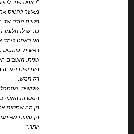
"
באפט פנה לטייס 
מאשר להטיס את ב
הטייס הודה שזו 
כן, יש לו חלומות.
ואז באפט לימד א
ראשית, כותבים רשימה של 5
שנית, חושבים הי
העדיפות הגבוה ב
רק חמש.
שלישית, מסתכלים
המטרות האלה בכ
הן מה שמסיח את 
הן גוזלות מאיתנו
יותר.
"