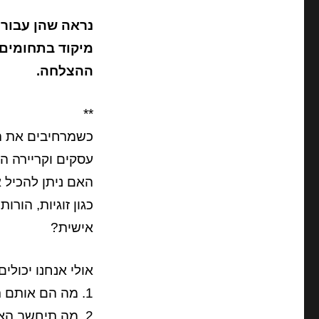
נראה שהן עבור 
מיקוד בתחומים 
ההצלחה.
**
כשמרחיבים את ה
עסקים וקריירה ה
האם ניתן להכיל 
כגון זוגיות, הור
אישית?
אולי אנחנו יכול
1. מה הם אותם תחומי החיים הכי חשובים עבורנו?
2. מה תיחשב הצלחה בהם?