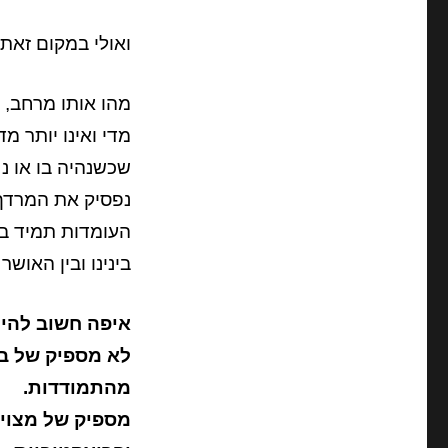
ואולי במקום זאת
מהו אותו מרחב, ש
מדי ואינו יותר מדי
שכשנהיה בו או נח
נפסיק את המרדף
העומדות תמיד בינ
בינינו ובין האושר 
איפה חשוב להיות מספר 1 או 2 
לא מספיק של בינ
מהתמודדות.
מספיק של מצוינו