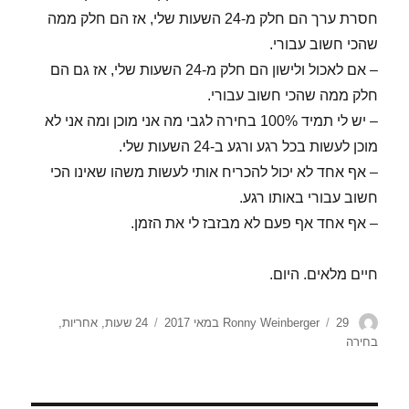
חסרת ערך הם חלק מ-24 השעות שלי, אז הם חלק ממה
שהכי חשוב עבורי.
– אם לאכול ולישון הם חלק מ-24 השעות שלי, אז גם הם
חלק ממה שהכי חשוב עבורי.
– יש לי תמיד 100% בחירה לגבי מה אני מוכן ומה אני לא
מוכן לעשות בכל רגע ורגע ב-24 השעות שלי.
– אף אחד לא יכול להכריח אותי לעשות משהו שאינו הכי
חשוב עבורי באותו רגע.
– אף אחד אף פעם לא מבזבז לי את הזמן.
חיים מלאים. היום.
מחבר
פורסם
תגיות
29 במאי 2017
Ronny Weinberger
24 שעות
,
אחריות
,
בתאריך
בחירה