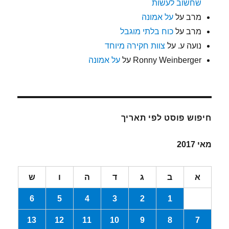
שחשוב לעשות
מרב
על
על אמונה
מרב
על
כוח בלתי מוגבל
נועה ע.
על
צוות חקירה מיוחד
Ronny Weinberger
על
על אמונה
חיפוש פוסט לפי תאריך
מאי 2017
א
ב
ג
ד
ה
ו
ש
6
5
4
3
2
1
13
12
11
10
9
8
7