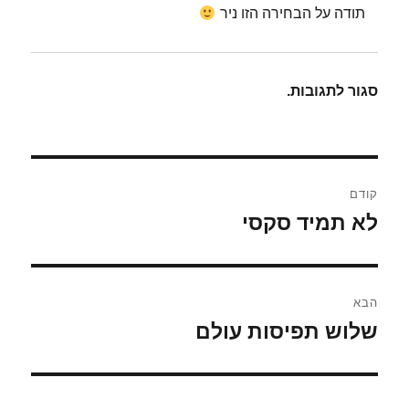
תודה על הבחירה הזו ניר
סגור לתגובות.
ניווט
קודם
לא תמיד סקסי
הפוסט
הקודם:
הבא
שלוש תפיסות עולם
הפוסט
הבא: