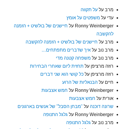
מרב
על
על תקווה
עדי
על
משפטים על אומץ
Ronny Weinberger
על
חיישנים של בולשיט + הזמנה
להקשבה
מרב
על
חיישנים של בולשיט + הזמנה להקשבה
מרב נוב
על
איך שדברים מתפתחים…
מרב נוב
על
משפחה קטנה מדי
רוזה מרציפן
על
תחזית ליום שאחרי הבחירות
רוזה מרציפן
על
כל קושי הוא שני דברים
חיים
על
הבנאליות של הרוע
Ronny Weinberger
על
חמש אצבעות
אורית
על
חמש אצבעות
שרונה דוכנה
על
"מבחן הסבל" של אנשים בארגונים
Ronny Weinberger
על
גלגל התנופה
מרב נוב
על
גלגל התנופה