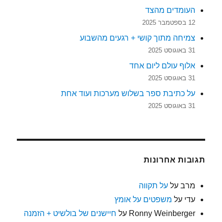
העומדים מהצד
12 בספטמבר 2025
צמיחה מתוך קושי + רגעים מהשבוע
31 באוגוסט 2025
אלוף עולם ליום אחד
31 באוגוסט 2025
על כתיבת ספר בשלוש מערכות ועוד אחת
31 באוגוסט 2025
תגובות אחרונות
מרב
על
על תקווה
עדי
על
משפטים על אומץ
Ronny Weinberger
על
חיישנים של בולשיט + הזמנה