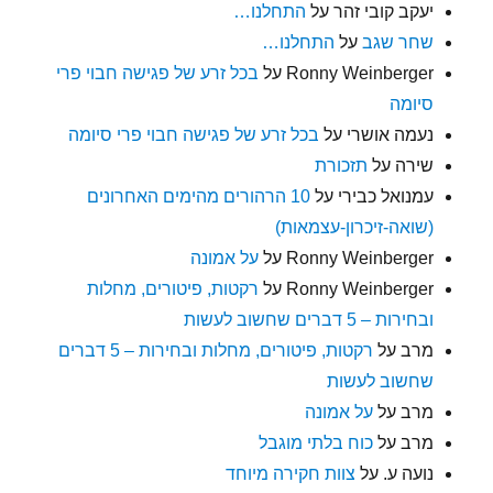
יעקב קובי זהר
על
התחלנו…
שחר שגב
על
התחלנו…
Ronny Weinberger
על
בכל זרע של פגישה חבוי פרי
סיומה
נעמה אושרי
על
בכל זרע של פגישה חבוי פרי סיומה
שירה
על
תזכורת
עמנואל כבירי
על
10 הרהורים מהימים האחרונים
(שואה-זיכרון-עצמאות)
Ronny Weinberger
על
על אמונה
Ronny Weinberger
על
רקטות, פיטורים, מחלות
ובחירות – 5 דברים שחשוב לעשות
מרב
על
רקטות, פיטורים, מחלות ובחירות – 5 דברים
שחשוב לעשות
מרב
על
על אמונה
מרב
על
כוח בלתי מוגבל
נועה ע.
על
צוות חקירה מיוחד