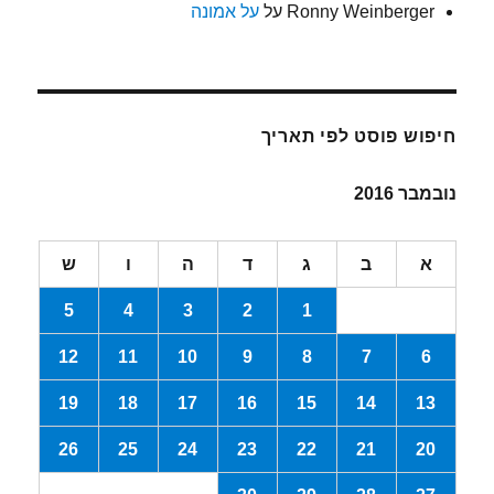
Ronny Weinberger
על
על אמונה
חיפוש פוסט לפי תאריך
נובמבר 2016
א
ב
ג
ד
ה
ו
ש
5
4
3
2
1
12
11
10
9
8
7
6
19
18
17
16
15
14
13
26
25
24
23
22
21
20