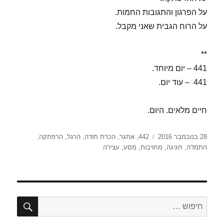
על הפרגון והתגובות החמות.
על הרוח הגבית שאני מקבל.
**
441 – יום מיוחד.
441 – עוד יום.
חיים מלאים. היום.
פורסם
תגיות
28 בנובמבר 2016
442
,
אתגר
,
הכרת תודה
,
הרגל
,
הרפתקה
,
בתאריך
התמדה
,
חגיגה
,
מחויבות
,
מסע
,
עצירה
חיפו
חפש: