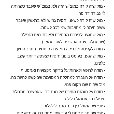
• מזל שזה קורה במוצ"ש הזה ולא במוצ"ש שעבר כשהיתה
לי עבודה דחופה.
• מזל שזה קורה כשאני יחסית גמיש ולא בראשון שעבר
ששם היתה לי מחויבות שמורכב לשנות.
• מזל שהגענו לביה"ח מבחירה ולא כתוצאה מנפילה
(שבהחלט היתה אפשרית לאור המצב).
• תודה לקליטה ולבדיקה המהירה היחסית בחדר המיון.
• מזל שהגענו בעומס בינוני יחסית שאיפשר יותר קשב
כלפינו.
• תודה לרופא ולאחות על בדיקה מקצועית ואמפטית.
• תודה על העברה למחלקה המסוימת שביקשנו להיות בה.
מזל שהיה שם מקום פנוי.
• תודה על הזמנה מהירה של מנת דם, שאפשרה התחלת
טיפול כבר אתמול בלילה.
• יופי שההמוגלובין כבר מתחיל לעלות.
• יופי שבוחרים לתת לי עוד שתי מנות דם, זה יחזק אותי.