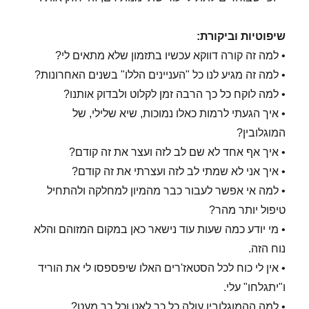
שיפוטיות וביקורת:
• למה זה קורה דווקא עכשיו בתזמון שלא מתאים לי?
• למה זה מגיע לנו כל "העניינים הללו" בשנים האחרונות?
• למה לוקח כל כך הרבה זמן לקלוט ולבדוק אותנו?
• איך הגעתי לרמות כאלו נמוכות, שיא שלילי, של
המוגלובין?
• איך אף אחד לא שם לב לזה ועצר את זה קודם?
• איך אני לא שמתי לב לזה ועצרתי את זה קודם?
• למה אי אפשר לעבור כבר מהמיון למחלקה ולהתחיל
טיפול יותר מהר?
• מי יודע כמה שעות עוד נישאר כאן במקום המזוהם והלא
נוח הזה.
• אין לי כוח לכל הסטאז'רים האלו שיפספסו לי את הוריד
ו"יתגלחו" עלי.
• למה ההמוגלובין עולה כל כך לאט וכל כך מעט?