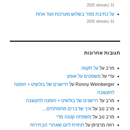
31 באוגוסט 2025
על כתיבת ספר בשלוש מערכות ועוד אחת
31 באוגוסט 2025
תגובות אחרונות
מרב
על
על תקווה
עדי
על
משפטים על אומץ
Ronny Weinberger
על
חיישנים של בולשיט + הזמנה
להקשבה
מרב
על
חיישנים של בולשיט + הזמנה להקשבה
מרב נוב
על
איך שדברים מתפתחים…
מרב נוב
על
משפחה קטנה מדי
רוזה מרציפן
על
תחזית ליום שאחרי הבחירות