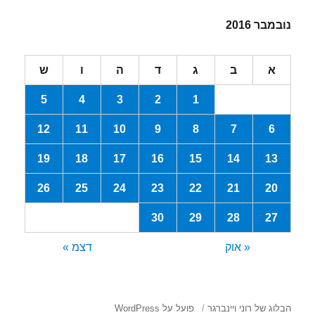
נובמבר 2016
א
ב
ג
ד
ה
ו
ש
5
4
3
2
1
12
11
10
9
8
7
6
19
18
17
16
15
14
13
26
25
24
23
22
21
20
30
29
28
27
« אוק
דצמ »
הבלוג של רוני ויינברגר
פועל על WordPress