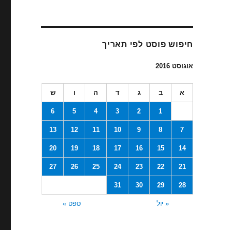
חיפוש פוסט לפי תאריך
אוגוסט 2016
א
ב
ג
ד
ה
ו
ש
6
5
4
3
2
1
13
12
11
10
9
8
7
20
19
18
17
16
15
14
27
26
25
24
23
22
21
31
30
29
28
« יול
ספט »