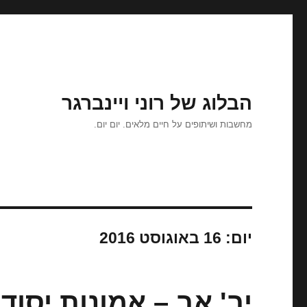
הבלוג של רוני ויינברגר
מחשבות ושיתופים על חיים מלאים. יום יום.
יום:
16 באוגוסט 2016
יב' אב – אמונות יסוד