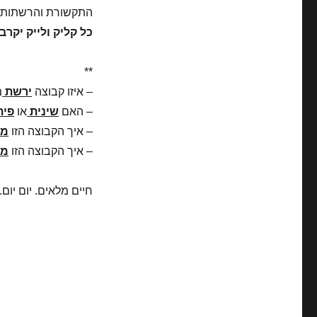
התקשורת והרשתות 
כל קליק ולייק יקרבו
**
– איזו קבוצה
ירשת
מ
– האם
שינית
או
פית
– איך הקבוצה הזו
מנ
– איך הקבוצה הזו
מנ
חיים מלאים. יום יום.