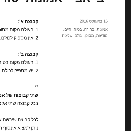
פורסם
16 באוגוסט 2016
קבוצה א':
בתאריך
תגיות
אמונות
,
בחירה
,
בטוח
,
חיים
,
1. העולם מקום מסוכן.
מודעות
,
מסוכן
,
עולם
,
שליטה
2. אין מספיק לכולם.
קבוצה ב':
1. העולם מקום בטוח.
2. יש מספיק לכולם.
**
שתי קבוצות של אמו
בכל קבוצה שתי אקסי
לכל קבוצה שירשת א
ניתן למצוא אינסוף ה