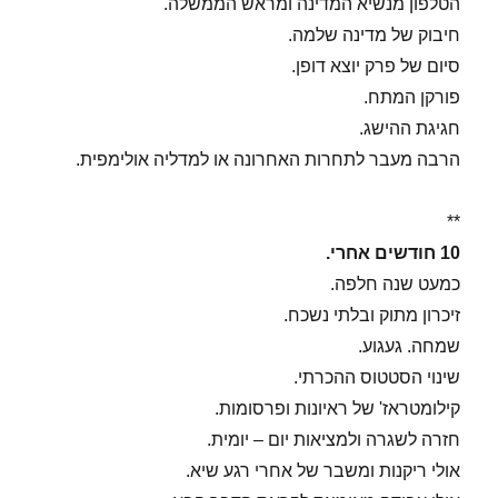
הטלפון מנשיא המדינה ומראש הממשלה.
חיבוק של מדינה שלמה.
סיום של פרק יוצא דופן.
פורקן המתח.
חגיגת ההישג.
הרבה מעבר לתחרות האחרונה או למדליה אולימפית.
**
10 חודשים אחרי.
כמעט שנה חלפה.
זיכרון מתוק ובלתי נשכח.
שמחה. געגוע.
שינוי הסטטוס ההכרתי.
קילומטראז' של ראיונות ופרסומות.
חזרה לשגרה ולמציאות יום – יומית.
אולי ריקנות ומשבר של אחרי רגע שיא.