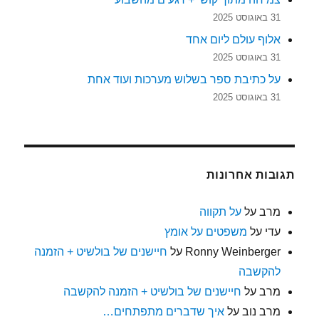
31 באוגוסט 2025
אלוף עולם ליום אחד
31 באוגוסט 2025
על כתיבת ספר בשלוש מערכות ועוד אחת
31 באוגוסט 2025
תגובות אחרונות
מרב
על
על תקווה
עדי
על
משפטים על אומץ
Ronny Weinberger
על
חיישנים של בולשיט + הזמנה
להקשבה
מרב
על
חיישנים של בולשיט + הזמנה להקשבה
מרב נוב
על
איך שדברים מתפתחים…