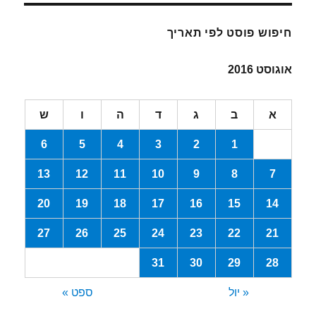
חיפוש פוסט לפי תאריך
אוגוסט 2016
א
ב
ג
ד
ה
ו
ש
6
5
4
3
2
1
13
12
11
10
9
8
7
20
19
18
17
16
15
14
27
26
25
24
23
22
21
31
30
29
28
« יול
ספט »