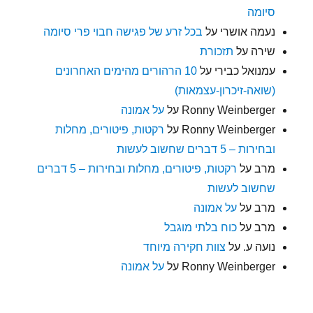
סיומה
נעמה אושרי
על
בכל זרע של פגישה חבוי פרי סיומה
שירה
על
תזכורת
עמנואל כבירי
על
10 הרהורים מהימים האחרונים
(שואה-זיכרון-עצמאות)
Ronny Weinberger
על
על אמונה
Ronny Weinberger
על
רקטות, פיטורים, מחלות
ובחירות – 5 דברים שחשוב לעשות
מרב
על
רקטות, פיטורים, מחלות ובחירות – 5 דברים
שחשוב לעשות
מרב
על
על אמונה
מרב
על
כוח בלתי מוגבל
נועה ע.
על
צוות חקירה מיוחד
Ronny Weinberger
על
על אמונה