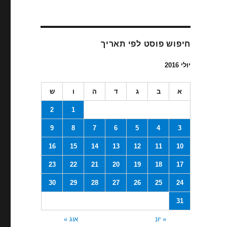
חיפוש פוסט לפי תאריך
יולי 2016
א
ב
ג
ד
ה
ו
ש
2
1
9
8
7
6
5
4
3
16
15
14
13
12
11
10
23
22
21
20
19
18
17
30
29
28
27
26
25
24
31
« יונ
אוג »