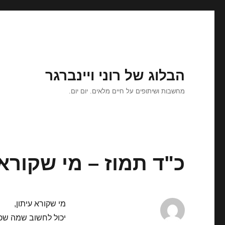
הבלוג של רוני ויינברגר
מחשבות ושיתופים על חיים מלאים. יום יום.
כ"ד תמוז – מי שקורא 
מי שקורא עיתון,
יכול לחשוב שמה שכ