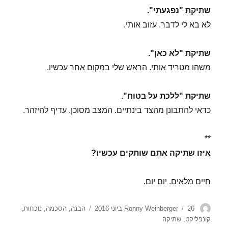
שתיקת "נפגעתי".
לא בא לי לדבר. עזוב אותי.
שתיקת "לא כאן".
משהו מטריד אותי. הראש שלי במקום אחר עכשיו.
שתיקת "ללכת על בטוח".
כדאי להתבונן מהצד בינתיים. המצב מסוכן. עדיף להיזהר.
**
איזו שתיקה אתם שותקים עכשיו?
חיים מלאים. יום יום.
מחבר
פורסם
תגיות
26 ביוני 2016
Ronny Weinberger
הבנה
,
הסכמה
,
נוכחות
,
בתאריך
קונפליקט
,
שתיקה