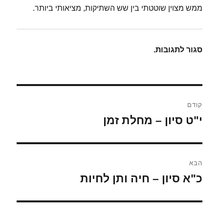
ממש מצוין שוטטתי בין שש השתיקות, מציאותי ביותר.
סגור לתגובות.
ניווט
קודם
י"ט סיון – מחלת זמן
הפוסט
הקודם:
הבא
כ"א סיון – חיה ותן לחיות
הפוסט
הבא: