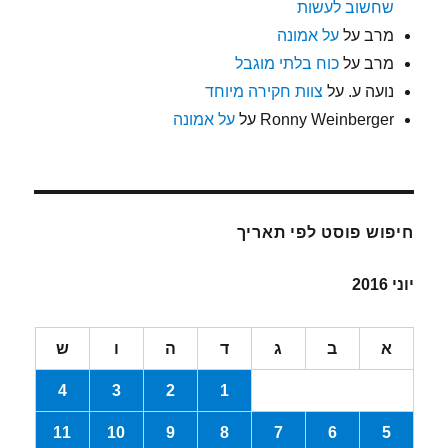
שחשוב לעשות
מרב
על
על אמונה
מרב
על
כוח בלתי מוגבל
נועה ע.
על
צוות חקירה מיוחד
Ronny Weinberger
על
על אמונה
חיפוש פוסט לפי תאריך
יוני 2016
א
ב
ג
ד
ה
ו
ש
4
3
2
1
11
10
9
8
7
6
5