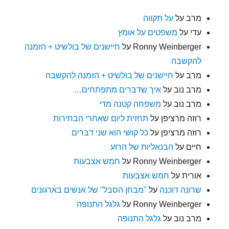
מרב
על
על תקווה
עדי
על
משפטים על אומץ
Ronny Weinberger
על
חיישנים של בולשיט + הזמנה
להקשבה
מרב
על
חיישנים של בולשיט + הזמנה להקשבה
מרב נוב
על
איך שדברים מתפתחים…
מרב נוב
על
משפחה קטנה מדי
רוזה מרציפן
על
תחזית ליום שאחרי הבחירות
רוזה מרציפן
על
כל קושי הוא שני דברים
חיים
על
הבנאליות של הרוע
Ronny Weinberger
על
חמש אצבעות
אורית
על
חמש אצבעות
שרונה דוכנה
על
"מבחן הסבל" של אנשים בארגונים
Ronny Weinberger
על
גלגל התנופה
מרב נוב
על
גלגל התנופה