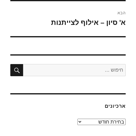
הבא
א' סיון – אילוף לצייתנות
הפוסט
הבא:
חיפו
חפש:
ארכיונים
ארכיונים