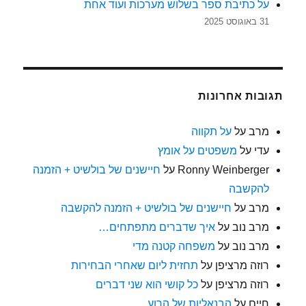
על כתיבת ספר בשלוש מערכות ועוד אחת
31 באוגוסט 2025
תגובות אחרונות
מרב
על
על תקווה
עדי
על
משפטים על אומץ
Ronny Weinberger
על
חיישנים של בולשיט + הזמנה
להקשבה
מרב
על
חיישנים של בולשיט + הזמנה להקשבה
מרב נוב
על
איך שדברים מתפתחים…
מרב נוב
על
משפחה קטנה מדי
רוזה מרציפן
על
תחזית ליום שאחרי הבחירות
רוזה מרציפן
על
כל קושי הוא שני דברים
חיים
על
הבנאליות של הרוע