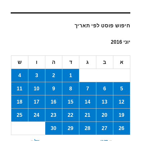
חיפוש פוסט לפי תאריך
יוני 2016
א
ב
ג
ד
ה
ו
ש
4
3
2
1
11
10
9
8
7
6
5
18
17
16
15
14
13
12
25
24
23
22
21
20
19
30
29
28
27
26