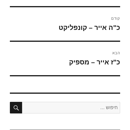
ניווט
קודם
כ"ה אייר – קונפליקט
הפוסט
הקודם:
הבא
כ"ז אייר – מספיק
הפוסט
הבא:
חיפו
חפש: