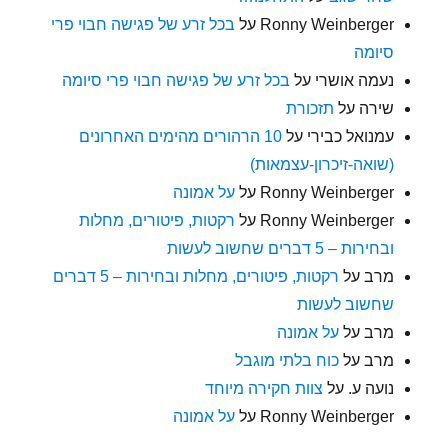
Ronny Weinberger
על
בכל זרע של פגישה חבוי פרי
סיומה
נעמה אושרי
על
בכל זרע של פגישה חבוי פרי סיומה
שירה
על
תזכורת
עמנואל כבירי
על
10 הרהורים מהימים האחרונים
(שואה-זיכרון-עצמאות)
Ronny Weinberger
על
על אמונה
Ronny Weinberger
על
רקטות, פיטורים, מחלות
ובחירות – 5 דברים שחשוב לעשות
מרב
על
רקטות, פיטורים, מחלות ובחירות – 5 דברים
שחשוב לעשות
מרב
על
על אמונה
מרב
על
כוח בלתי מוגבל
נועה ע.
על
צוות חקירה מיוחד
Ronny Weinberger
על
על אמונה