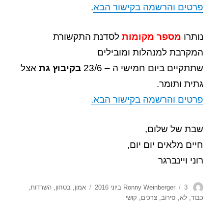
פרטים והרשמה בקישור הבא
.
נותרו
מספר מקומות
לסדנת התקשורת
המקרבת למנהלות ומובילים
שתתקיים ביום חמישי ה – 23/6
בקיבוץ גת
אצל
גתית ותומר.
פרטים והרשמה בקישור הבא.
שבת של שלום,
חיים מלאים יום יום,
רוני ויינברגר
מחבר
פורסם
תגיות
3 ביוני 2016
Ronny Weinberger
אמון
,
בטחון
,
השרדות
,
בתאריך
כבוד
,
לא
,
סירוב
,
צרכים
,
קושי