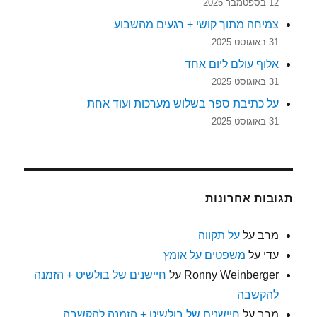
12 בספטמבר 2025
צמיחה מתוך קושי + רגעים מהשבוע
31 באוגוסט 2025
אלוף עולם ליום אחד
31 באוגוסט 2025
על כתיבת ספר בשלוש מערכות ועוד אחת
31 באוגוסט 2025
תגובות אחרונות
מרב
על
על תקווה
עדי
על
משפטים על אומץ
Ronny Weinberger
על
חיישנים של בולשיט + הזמנה
להקשבה
מרב
על
חיישנים של בולשיט + הזמנה להקשבה