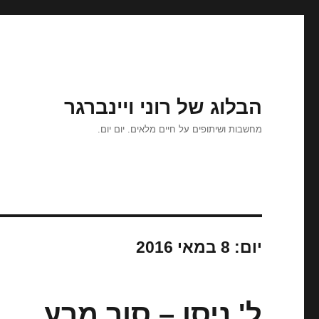
הבלוג של רוני ויינברגר
מחשבות ושיתופים על חיים מלאים. יום יום.
יום:
8 במאי 2016
ל' ניסן – סור מרע