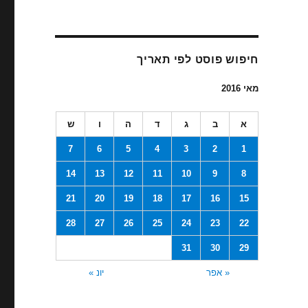
חיפוש פוסט לפי תאריך
מאי 2016
א
ב
ג
ד
ה
ו
ש
7
6
5
4
3
2
1
14
13
12
11
10
9
8
21
20
19
18
17
16
15
28
27
26
25
24
23
22
31
30
29
« אפר
יונ »