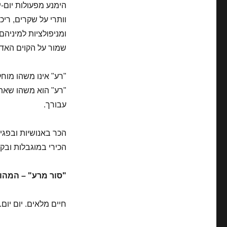
הימנע מפעולות יום-י
וותרי על שקרים, ריכ
ומניפולציות למיניהם.
שמור על הקוים האדו
"רע" אינו משהו מוח
"רע" הוא משהו שאת,
עבורך.
הכר באנושיות ובפגי
הכירי במוגבלות ובק
"סור מרע" – המהות
חיים מלאים. יום יום.