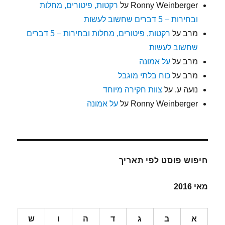
Ronny Weinberger
על
רקטות, פיטורים, מחלות
ובחירות – 5 דברים שחשוב לעשות
מרב
על
רקטות, פיטורים, מחלות ובחירות – 5 דברים
שחשוב לעשות
מרב
על
על אמונה
מרב
על
כוח בלתי מוגבל
נועה ע.
על
צוות חקירה מיוחד
Ronny Weinberger
על
על אמונה
חיפוש פוסט לפי תאריך
מאי 2016
א
ב
ג
ד
ה
ו
ש