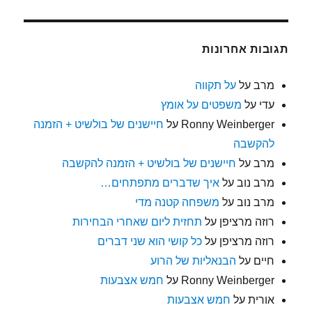
תגובות אחרונות
מרב
על
על תקווה
עדי
על
משפטים על אומץ
Ronny Weinberger
על
חיישנים של בולשיט + הזמנה
להקשבה
מרב
על
חיישנים של בולשיט + הזמנה להקשבה
מרב נוב
על
איך שדברים מתפתחים…
מרב נוב
על
משפחה קטנה מדי
רוזה מרציפן
על
תחזית ליום שאחרי הבחירות
רוזה מרציפן
על
כל קושי הוא שני דברים
חיים
על
הבנאליות של הרוע
Ronny Weinberger
על
חמש אצבעות
אורית
על
חמש אצבעות