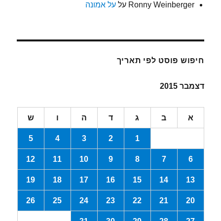
Ronny Weinberger
על
על אמונה
חיפוש פוסט לפי תאריך
דצמבר 2015
א
ב
ג
ד
ה
ו
ש
5
4
3
2
1
12
11
10
9
8
7
6
19
18
17
16
15
14
13
26
25
24
23
22
21
20