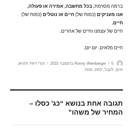
ברמה מסוימת,
בכל מחשבה, אמירה או פעולה,
אנו מעניקים
(כמות של)
חיים או נוטלים
(כמות של)
חיים.
חיים של עצמנו וחיים של אחרים.
חיים מלאים. יום יום.
מחבר
פורסם
תגיות
5 בדצמבר 2015
Ronny Weinberger
הנרי דיוויד ת'וראו
,
בתאריך
חיים
,
לקבל
,
לתת
,
מחיר
תגובה אחת בנושא “כג' כסלו –
המחיר של משהו”