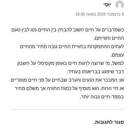
יוסי
הגיב:
6 בדצמבר 2015 בשעה 16:40
כשמדברים על חיים חשוב להבחין בין החיים-נטו לבין טעם
החיים וחווייתם.
לעתים ההתמקדות בחוויית החיים גובה מחיר מהחיים
עצמם.
למשל, מי שרוצה לחוות חיים באופן מקסימלי על חשבון
דבר שיפגע בבריאותו בעתיד.
או: המבכר את הנעים והערב שבחיים על פני חיים מוסריים
או חיי הרוח. הוא מוסיף על כמות החוויה אך משלם מחיר
בממד-חיים גבוה יותר.
סגור לתגובות.