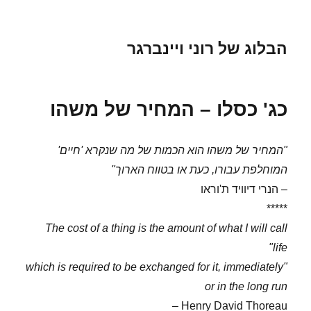
הבלוג של רוני ויינברגר
כג' כסלו – המחיר של משהו
"המחיר של משהו הוא הכמות של מה שנקרא 'חיים'
המוחלפת עבורו, כעת או בטווח הארוך"
– הנרי דיוויד ת'וראו
*****
The cost of a thing is the amount of what I will call
life"
"which is required to be exchanged for it, immediately
or in the long run
Henry David Thoreau –