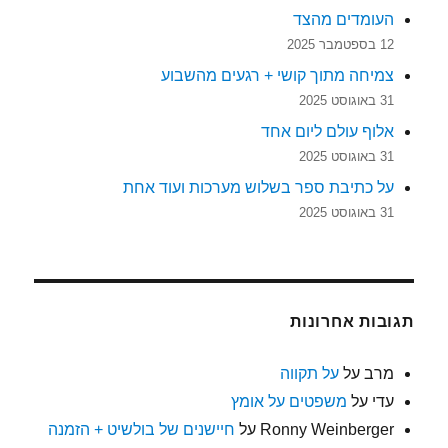
העומדים מהצד
12 בספטמבר 2025
צמיחה מתוך קושי + רגעים מהשבוע
31 באוגוסט 2025
אלוף עולם ליום אחד
31 באוגוסט 2025
על כתיבת ספר בשלוש מערכות ועוד אחת
31 באוגוסט 2025
תגובות אחרונות
מרב
על
על תקווה
עדי
על
משפטים על אומץ
Ronny Weinberger
על
חיישנים של בולשיט + הזמנה