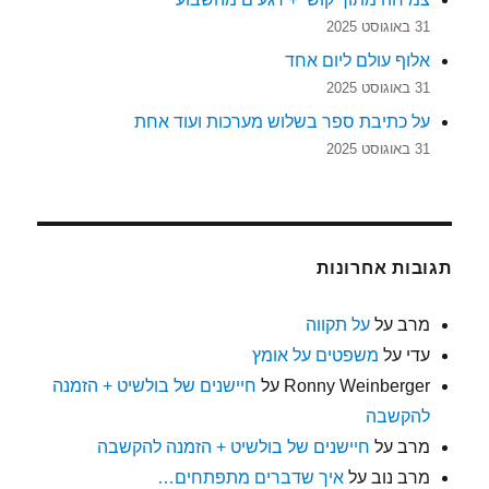
31 באוגוסט 2025
אלוף עולם ליום אחד
31 באוגוסט 2025
על כתיבת ספר בשלוש מערכות ועוד אחת
31 באוגוסט 2025
תגובות אחרונות
מרב
על
על תקווה
עדי
על
משפטים על אומץ
Ronny Weinberger
על
חיישנים של בולשיט + הזמנה
להקשבה
מרב
על
חיישנים של בולשיט + הזמנה להקשבה
מרב נוב
על
איך שדברים מתפתחים…