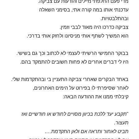
מדי פעם החלפתי מיילים והודעות עם צביקה.
עדכנתי אותו במה קורה אתי, בסימני השאלה
ובהתלבטויות.
צביקה כדרכו היה מאוד לבבי וזמין.
הוא המשיך לשתף אותי מניסיונו ולחזק אותי בדרכי.
בבוקר החמישי הרשיתי לעצמי לא לכתוב וכך גם בשישי.
היו לי דברים אחרים לא פחות חשובים להתמקד בהם.
באחד הבקרים שאחרי צביקה התעניין בי ובהתקדמות שלי.
לאחר שסיפרתי לו בפירוט על הימים האחרונים,
קיבלתי ממנו את ההודעה הבאה:
"
תקבע יעד ללכת בכיוון מסויים לחודש או חודשיים ואז
תעצור.
תביט לאחור ותראה אם ולאן התקדמת….