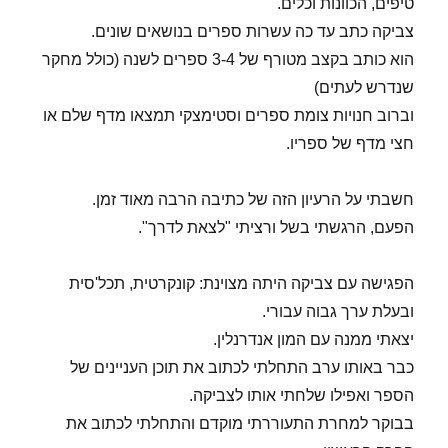
טיפים, הכוונות וכלים.
צביקה כתב עד כה עשרות ספרים בנושאים שונים.
הוא כותב בקצב מטורף של 3-4 ספרים לשנה (כולל מחקר
שנדרש לעתים)
וברוב חנויות צומת ספרים וסטימצקי תמצאו מדף שלם או
חצי מדף של ספריו.
חשבתי על הרעיון הזה של כתיבה הרבה מאוד זמן.
הפעם, הרגשתי בשל ורציתי "לצאת לדרך".
הפגישה עם צביקה היתה מצוינת: קונקרטית, תכל'סית
ובעלת ערך גבוה עבורי.
יצאתי ממנה עם המון אנדרנלין.
כבר באותו ערב התחלתי לכתוב את תוכן העניינים של
הספר ואפילו שלחתי אותו לצביקה.
בבוקר למחרת התעוררתי מוקדם והתחלתי לכתוב את