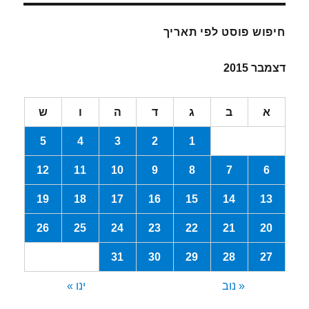
חיפוש פוסט לפי תאריך
דצמבר 2015
א
ב
ג
ד
ה
ו
ש
5
4
3
2
1
12
11
10
9
8
7
6
19
18
17
16
15
14
13
26
25
24
23
22
21
20
31
30
29
28
27
« נוב
ינו »