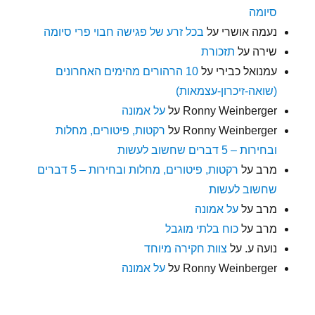
סיומה
נעמה אושרי
על
בכל זרע של פגישה חבוי פרי סיומה
שירה
על
תזכורת
עמנואל כבירי
על
10 הרהורים מהימים האחרונים
(שואה-זיכרון-עצמאות)
Ronny Weinberger
על
על אמונה
Ronny Weinberger
על
רקטות, פיטורים, מחלות
ובחירות – 5 דברים שחשוב לעשות
מרב
על
רקטות, פיטורים, מחלות ובחירות – 5 דברים
שחשוב לעשות
מרב
על
על אמונה
מרב
על
כוח בלתי מוגבל
נועה ע.
על
צוות חקירה מיוחד
Ronny Weinberger
על
על אמונה