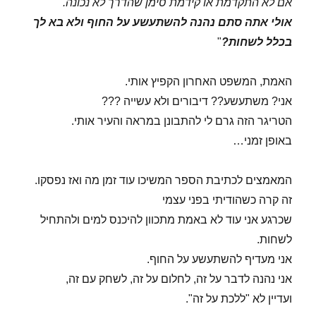
אם לא התקדמת או קידמת סימן שהדרך לא נכונה.
אולי אתה סתם נהנה להשתעשע על החוף ולא בא לך
בכלל לשחות?
"
האמת, המשפט האחרון הקפיץ אותי.
אני? משתעשע?? דיבורים ולא עשייה ???
הטריגר הזה גרם לי להתבונן במראה והעיר אותי.
באופן זמני…
המאמצים לכתיבת הספר המשיכו עוד זמן מה ואז נפסקו.
זה קרה כשהודיתי בפני עצמי
שכרגע אני עוד לא באמת מתכוון להיכנס למים ולהתחיל
לשחות.
אני מעדיף להשתעשע על החוף.
אני נהנה לדבר על זה, לחלום על זה, לשחק עם זה,
ועדיין לא "ללכת על זה".