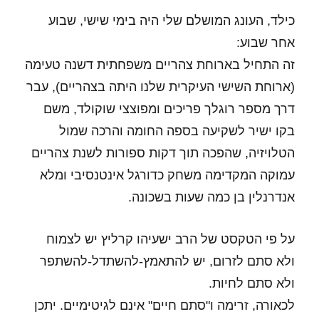
כילד, העונג המושלם שלי היה בימי שישי, שבוע
אחר שבוע:
זה התחיל בארוחת צהריים משפחתית דשנה טעימה
(ארוחת השישי העיקרית שלנו היתה בצהריים), עבר
דרך מספר רוגלך פריכים ומפוצצי שוקולד, משם
בקו ישיר לשקיעה בספה החומה והרכה שמול
הטלויזיה, שהפכה תוך דקות ספורות לשנת צהריים
עמוקה המקדימה משחק כדורגל אינטנסיבי ומלא
אנדרנלין בן כמה שעות בשכונה.
על פי הטקסט של הרב ישעיהו קרליץ יש לצמוח
ולא סתם לזרום, יש להתאמץ-להשתדל-להשתפר
ולא סתם לחיות.
לכאורה, זרימה ו"סתם חיים" אינם לגיטימיים. יתכן