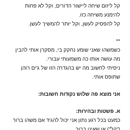
קל ליזום שיחה ליישור הדורים, וקל לא פחות
להימנע משיחה כזו.
קל להפסיק לעשן, וקל יותר להמשיך לעשן.
**
כשמשהו שאני שומע נחקק בי, מסקרן אותי להבין
מה עושה אותו כה משמעותי עבורי.
ניסיתי לחשוב מה יש בהגדרה הזו של ג'ים רוהן
שתופס אותי.
אני מוצא פה שלוש נקודות חשובות:
א. פשטות ובהירות:
כמעט בכל רגע נתון אני יכול להגיד אם משהו ברור
("קל") או שאינו ברור.