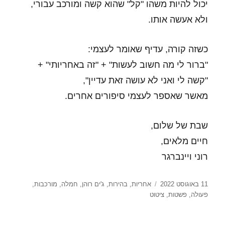
יכול להיות משהו "קל" שהוא קשה ומורכב עבורי,
ולא אעשה אותו.
כשזה קורה, עדיף שאומר לעצמי:
"ברור לי מה חשוב לעשות" + "זה באחריותי" +
"קשה לי ואני לא עושה זאת עדיין",
מאשר שאספר לעצמי סיפורים אחרים.
שבת של שלום,
חיים מלאים,
רוני ויינברגר
פורסם
תגיות
11 באוגוסט 2022
אחריות
,
בהירות
,
ג'ים רוהן
,
חמלה
,
מורכבות
,
בתאריך
פעולה
,
פשטות
,
ציטוט