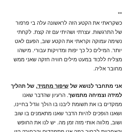
**
כשקראתי את הקטע הזה לראשונה עלה בי פרפור
של התרגשות. עצרתי ושהיתי עם זה קצת. לקחתי
נשימה עמוקה וקראתי את הקטע שוב, הפעם לאט
יותר. המילים כל כך יפות ומדויקות עבורי. מישהו
מצליח ללכוד במעט מילים חוויה חזקה שאני ממש
מחובר אליה.
אני מתחבר לנושא של
שיפור מתמיד
, של תהליך
למידה וצמיחה מתמשך
. הרעיון שהדבר שאנו
ממקדים בו את תשומת ליבנו בו הולך וגדל בחיינו,
ושאנו הופכים להיות הדבר שאנו מתאמנים בו שוב
ושוב, מלווה אותי מזה זמן מה. יש לנו את החופש
והאחריות לבחור במה אנו מתמקדים והבחירה הזו