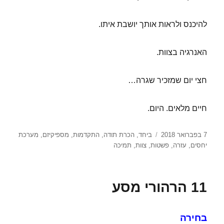
להיכנס ולראות אותך יושבת איתו.
האנרגיה בצוות.
חצי יום שמזכיר שגרה…
חיים מלאים. היום.
פורסם
תגיות
7 בפברואר 2018
ביחד
,
הכרת תודה
,
התקדמות
,
מספיקיזם
,
מערכת
בתאריך
יחסים
,
עזרה
,
פשטות
,
צוות
,
תמיכה
11 הרהורי מסע
בחירה