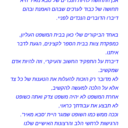
אכן התחושה להיות הנכדים של סבא מאיר היא
תחושה של כבוד לערכים שבהם האמנת ובהם
דיברו הדוברים הנכדים לפניי.
באחד הביקורים שלי כאן בבית המשפט העליון,
כמפקדת צוות בבית הספר לקצינים, הגעת לדבר
איתנו.
דיברת על התפקיד החשוב והעיקרי, וזה להיות אדם
שמקשיב.
לא מדובר רק הזכות להעלות את הטענות של כל צד
אלא על הלכה למעשה להקשיב,
אחרת המשפט לא יהיה משפט צדק ואתה כשופט
לא תבצע את עבודתך כראוי,
וככה ממש כמו השופט שמגר היית 'סבא מאיר'.
הרגישות לרחשי הלב והרצונות האישיים שלנו