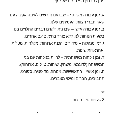
ניתן להבחין ב-5 סוגים של זמן:
א. זמן עבודה משותף – שבו אנו נדרשים לאינטראקציה עם
שאר חברי הצוות והעמיתים שלנו.
ב. זמן עבודה אישי – שבו ניתן לקדם דברים התלויים בנו
בשעות הנוחות לנו, ללא צורך בתיאום עם אחרים.
ג. זמן מנהלות – סידורים, הכנת ארוחות, מקלחות, מטלות
ואחראויות שונות.
ד. זמן נוכחות משפחתית – להיות בנוכחות עם בני
המשפחה (לדוגמא: משחק, שיחות, טיולים, ארוחות).
ה. זמן אישי – התאוששות, מנוחה, מדיטציה, ספורט,
תחביבים, חברים ומילוי מצברים.
**
3 טעויות זמן נפוצות: