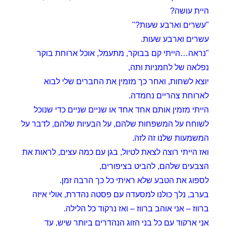
היית עושה?
"עשרים וארבע שעות?"
עשרים וארבע שעות.
"נראה…הייתי קם בבוקר, מתעמל, אוכל ארוחת בוקר
נפלאה של לחמניות ותה,
יוצא לשחות, ואחר כך מזמין את החברים שלי לבוא
לארוחת צהריים נחמדה.
הייתי מזמין אותם אחד אחד או שניים שניים כדי שנוכל
לשוחח על המשפחות שלהם, על הבעיות שלהם, לדבר על
המשמעות שלנו זה לזה.
ואז הייתי רוצה לצאת לטיול, בגן עם כמה עצים, לראות את
הצבעים שלהם, להביט בציפורים,
לספוג את הטבע שלא ראיתי כל כך הרבה זמן.
בערב, נלך כולנו למסעדה עם פסטה נהדרת, אולי איזה
ברווז – אני אוהב ברווז – ואז נרקוד כל הלילה.
אני ארקוד עם כל בני הזוג הנהדרים ביותר שיש, עד