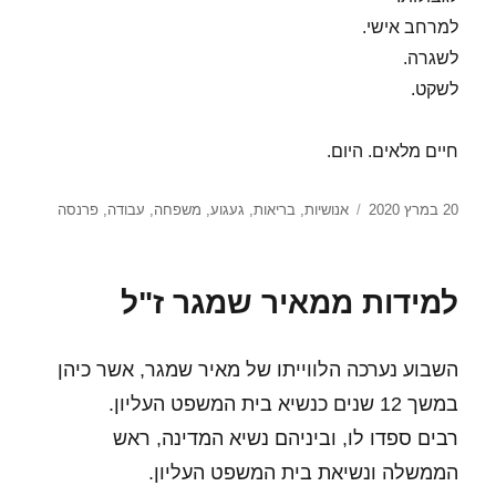
למרחב אישי.
לשגרה.
לשקט.
חיים מלאים. היום.
פורסם
תגיות
20 במרץ 2020
אנושיות
,
בריאות
,
געגוע
,
משפחה
,
עבודה
,
פרנסה
בתאריך
למידות ממאיר שמגר ז"ל
השבוע נערכה הלווייתו של מאיר שמגר, אשר כיהן
במשך 12 שנים כנשיא בית המשפט העליון.
רבים ספדו לו, וביניהם נשיא המדינה, ראש
הממשלה ונשיאת בית המשפט העליון.