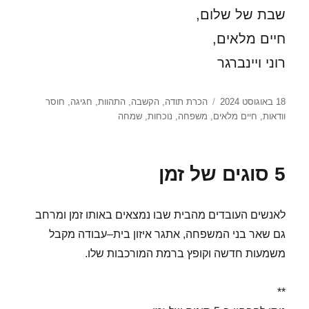
שבת של שלום,
חיים מלאים,
רוני ויינברגר
פורסם
תגיות
18 באוגוסט 2024
הכרת תודה
,
הקשבה
,
התהוות
,
חגיגה
,
חוסר
בתאריך
וודאות
,
חיים מלאים
,
משפחה
,
נוכחות
,
שמחה
5 סוגים של זמן
לאנשים העובדים מהבית שבו נמצאים באותו זמן ומרחב
גם שאר בני המשפחה, אתגר איזון בית–עבודה מקבל
משמעות חדשה וקופץ ברמת המורכבות שלו.
**