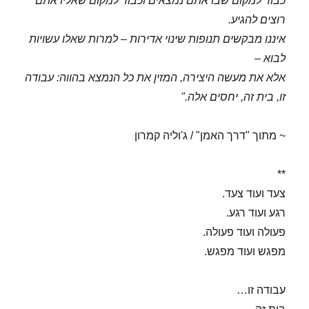
כבוד למקום שבו אתם נמצאים וכבוד למקום שאליו אתם
רוצים להגיע.
איננו מבקשים תנופות שינוי אדירות – למרות שאלו עשויות
לבוא –
אלא את מעשה היצירה, המזין את כל הנמצא בהווה: עבודה
זו, בית זה, יחסים אלה."
~ מתוך "דרך האמן" / ג'וליה קמרון
**
צעד ועוד צעד.
רגע ועוד רגע.
פעולה ועוד פעולה.
מפגש ועוד מפגש.
עבודה זו…