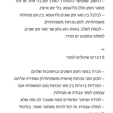
– לחשוב שאפשר להסתדר לאורך זמן בלי אחד או יותר
מסוגי הזמן הללו (לדוגמא: בלי זמן אישי).
– לבלבל בין סוגי זמן שונים (לדוגמא: בין זמן מנהלות
משפחתיות, לזמן נוכחות משפחתית).
– לנסות לשלב באותו רגע נתון שני סוגי זמן שונים.
למולטי-טסקינג יש מחיר.
**
6 דברים שיכולים לעזור:
– הכרה בסוגי הזמן השונים ובחשיבות שלהם.
– תכנון זמני נוכחות (אישית ומשפחתית) ושמירה עליהם.
– הפרדות ברורות בין זמני נוכחות (עם המשפחה ועם
עצמנו) לזמני עבודה או מנהלות.
– למידה ושיפור יומיומיים ממה שעובד לנו ומה שלא.
– חמלה עצמית: זה יכול להיות מאתגר מאוד. במיוחד