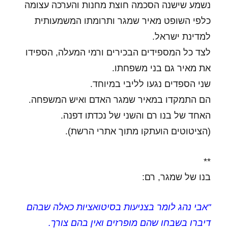
נשמע שישנה הסכמה חוצת מחנות והערכה עצומה
כלפי השופט מאיר שמגר ותרומתו המשמעותית
למדינת ישראל.
לצד כל המספידים הבכירים ורמי המעלה, הספידו
את מאיר גם בני משפחתו.
שני הספדים נגעו לליבי במיוחד.
הם התמקדו במאיר שמגר האדם ואיש המשפחה.
האחד של בנו רם והשני של נכדתו דפנה.
(הציטוטים הועתקו מתוך אתרי הרשת).
**
בנו של שמגר, רם:
"אבי נהג לומר בצניעות בסיטואציות כאלה שבהם
דיברו בשבחו שהם מופרזים ואין בהם צורך.