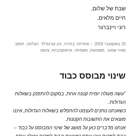
שבת של שלום,
חיים מלאים,
רוני ויינברגר
פורסם
תגיות
25 באוקטובר 2019
אחריות
,
בחירה
,
ג'ק קורנפילד
,
הצלחה
,
חופש
,
בתאריך
מאיר שמגר
,
משמעות
,
משפחה
,
פרואקטיביות
,
ציטוט
שינוי מבוסס כבוד
"עשה פעולה יומית קטנה אחת, במקום להתפנק בשאלות
הגדולות.
כשאנחנו נותנים לעצמנו להתפלש בשאלות הגדולות, איננו
מוצאים את התשובות הקטנות.
אנחנו מדברים כאן על מושג של שינוי המבוסס על כבוד –