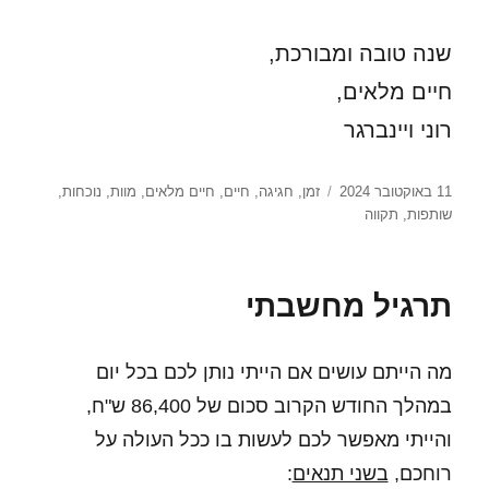
שנה טובה ומבורכת,
חיים מלאים,
רוני ויינברגר
פורסם
תגיות
11 באוקטובר 2024
זמן
,
חגיגה
,
חיים
,
חיים מלאים
,
מוות
,
נוכחות
,
בתאריך
שותפות
,
תקווה
תרגיל מחשבתי
מה הייתם עושים אם הייתי נותן לכם בכל יום
במהלך החודש הקרוב סכום של 86,400 ש"ח,
והייתי מאפשר לכם לעשות בו ככל העולה על
רוחכם,
בשני תנאים
: