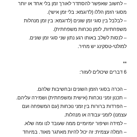
– לחשוב שאפשר להסתדר לאורך זמן בלי אחד או יותר
מסוגי הזמן הללו (לדוגמא: בלי זמן אישי).
– לבלבל בין סוגי זמן שונים (לדוגמא: בין זמן מנהלות
משפחתיות, לזמן נוכחות משפחתית).
– לנסות לשלב באותו רגע נתון שני סוגי זמן שונים.
למולטי-טסקינג יש מחיר.
**
6 דברים שיכולים לעזור:
– הכרה בסוגי הזמן השונים ובחשיבות שלהם.
– תכנון זמני נוכחות (אישית ומשפחתית) ושמירה עליהם.
– הפרדות ברורות בין זמני נוכחות (עם המשפחה ועם
עצמנו) לזמני עבודה או מנהלות.
– למידה ושיפור יומיומיים ממה שעובד לנו ומה שלא.
– חמלה עצמית: זה יכול להיות מאתגר מאוד. במיוחד