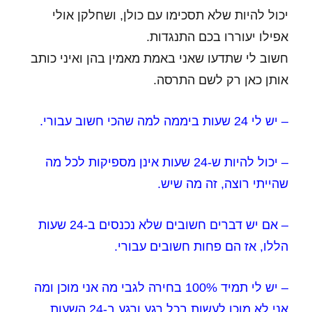
יכול להיות שלא תסכימו עם כולן, ושחלקן אולי
אפילו יעוררו בכם התנגדות.
חשוב לי שתדעו שאני באמת מאמין בהן ואיני כותב
אותן כאן רק לשם התרסה.
– יש לי 24 שעות ביממה למה שהכי חשוב עבורי.
– יכול להיות ש-24 שעות אינן מספיקות לכל מה
שהייתי רוצה, זה מה שיש.
– אם יש דברים חשובים שלא נכנסים ב-24 שעות
הללו, אז הם פחות חשובים עבורי.
– יש לי תמיד 100% בחירה לגבי מה אני מוכן ומה
אני לא מוכן לעשות בכל רגע ורגע ב-24 השעות