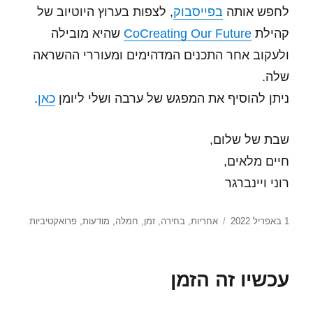
לחפש אותה
בפייסבוק
, לצפות בערוץ היוטיוב של
קהילת
CoCreating Our Future
שהיא מובילה
ולעקוב אחר התכנים המדהימים ומעוררי ההשראה
שלה.
ניתן להוסיף את המפגש של ערבה ושלי ליומן
כאן
.
שבת של שלום,
חיים מלאים,
רוני ויינברגר
פורסם
תגיות
1 באפריל 2022
אחריות
,
בחירה
,
זמן
,
חמלה
,
מודעות
,
פרואקטיביות
בתאריך
עכשיו זה הזמן