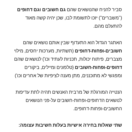
סביר להניח שהנושאים שהם
גם חשובים וגם דחופים
("משברים") יזכו לתשומת לבו, שכן יהיה קשה מאוד
להתעלם מהם.
האתגר הגדול הוא התעדוף שבין אותם נושאים שהם
חשובים-ופחות-דחופים
(תשתיות, מערכות יחסים, מילוי
מצברים, פיתוח יכולות, תכניות לעתיד וכו') לנושאים שהם
דחופים-ופחות-חשובים
(טלפונים ומיילים, ביקורים
ומפגשי לא מתוכננים, מתן מענה לציפיות של אחרים וכו')
הנטייה המורגלת של מרבית האנשים תהיה לתת עדיפות
לנושאים הדחופים-ופחות-חשובים על-פני הנושאים
החשובים-ופחות-דחופים.
שתי שאלות בחירה אישיות בעלות חשיבות עצומה: