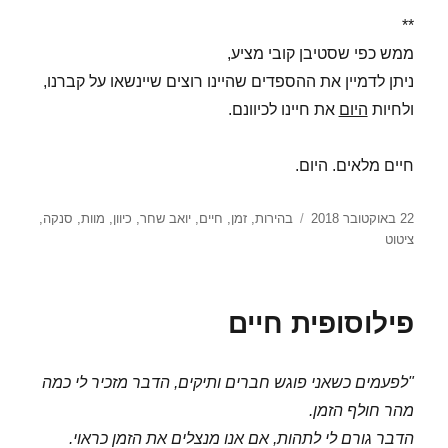
**
ממש כפי שסטיבן קובי מציע,
ניתן לדמיין את ההספדים שהיינו רוצים שיינשאו על קברנו,
ולחיות
היום
את חיינו לכיוונם.
חיים מלאים. היום.
פורסם
תגיות
22 באוקטובר 2018
בהירות
,
זמן
,
חיים
,
יואב שחר
,
כיוון
,
מוות
,
סנקה
,
בתאריך
ציטוט
פילוסופית חיים
"לפעמים כשאני פוגש חברים ותיקים, הדבר מזכיר לי כמה
מהר חולף הזמן.
הדבר גורם לי לתהות, אם אנו מנצלים את הזמן כראוי.