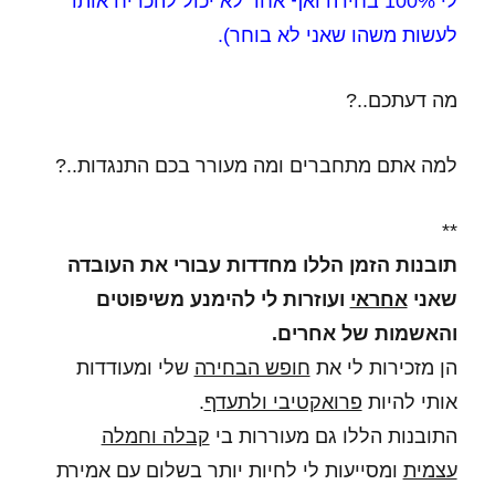
לי 100% בחירה ואף אחד לא יכול להכריח אותו
לעשות משהו שאני לא בוחר).
מה דעתכם..?
למה אתם מתחברים ומה מעורר בכם התנגדות..?
**
תובנות הזמן הללו מחדדות עבורי את העובדה
שאני
אחראי
ועוזרות לי להימנע משיפוטים
והאשמות של אחרים.
הן מזכירות לי את
חופש הבחירה
שלי ומעודדות
אותי להיות
פרואקטיבי ולתעדף
.
התובנות הללו גם מעוררות בי
קבלה וחמלה
עצמית
ומסייעות לי לחיות יותר בשלום עם אמירת