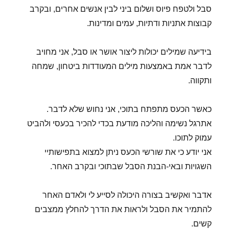
סבל ולטפח פיוס ושלום ביני לבין אנשים אחרים, ובקרב
קבוצות אתניות ודתיות, עמים ומדינות.
בידיעה שמילים יכולות ליצור אושר או סבל, אני מחויב
לדבר אמת באמצעות מילים המעודדות ביטחון, שמחה
ותקווה.
כאשר הכעס מתפתח בתוכי, אני נחוש שלא לדבר.
אתרגל נשימה והליכה מודעת בכדי להכיר בכעסי ולהביט
עמוק לתוכו.
אני יודע כי את שורשי הכעס ניתן למצוא בתפישותיי
השגויות ובאי-הבנת הסבל שבתוכי ובקרב האחר.
אדבר ואקשיב בצורה היכולה לסייע לי ולאדם האחר
להתמיר את הסבל ולראות את הדרך להחלץ ממצבים
קשים.