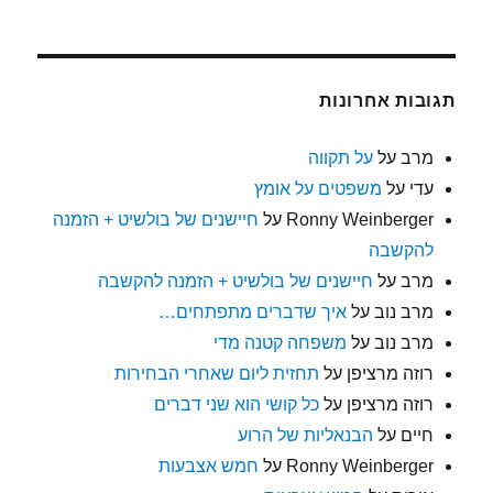
תגובות אחרונות
מרב
על
על תקווה
עדי
על
משפטים על אומץ
Ronny Weinberger
על
חיישנים של בולשיט + הזמנה
להקשבה
מרב
על
חיישנים של בולשיט + הזמנה להקשבה
מרב נוב
על
איך שדברים מתפתחים…
מרב נוב
על
משפחה קטנה מדי
רוזה מרציפן
על
תחזית ליום שאחרי הבחירות
רוזה מרציפן
על
כל קושי הוא שני דברים
חיים
על
הבנאליות של הרוע
Ronny Weinberger
על
חמש אצבעות