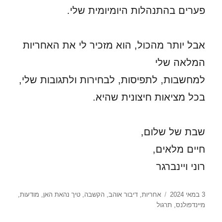
פערים בהתנהלות היומיומית שלי.
אבל יותר מהכול, הוא מזכיר לי את האחריות
המלאה שלי
למחשבות, לתפיסות, לבחירות ולתגובות שלי,
בכל מציאות חיצונית שהיא.
שבת של שלום,
חיים מלאים,
רוני ויינברגר
פורסם
תגיות
3 במאי 2024
אחריות
,
דיבור אוהב
,
הקשבה
,
טיך נהאת האן
,
מודעות
,
בתאריך
מיינדפולנס
,
תרגול