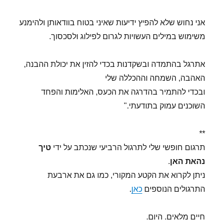
אני נחוש שלא להפיץ ידיעות שאיני בטוח בוודאותן ולהימנע
משימוש במילים העשויות לגרום לפילוג ולסכסוך.
אתרגל בהתמדה ובשקדנות בכדי להזין את יכולת ההבנה,
האהבה, השמחה וההכללה שלי
ובכדי להתמיר בהדרגה את הכעס, האלימות והפחד
השוכנים עמוק בתודעתי."
**
תרגום חופשי שלי לתרגול הרביעי שנכתב על ידי
טיך
נהאת האן
.
ניתן לקרוא את הקטע המקורי, כמו גם את ארבעת
התרגולים הנוספים
כאן
.
חיים מלאים. היום.