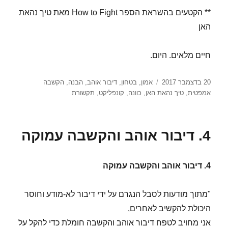
** הקטעים בהשראת הספר How to Fight מאת טיך נהאת
האן
חיים מלאים. היום.
פורסם
תגיות
20 בדצמבר 2017
אמון
,
בטחון
,
דיבור אוהב
,
הבנה
,
הקשבה
בתאריך
אמפטית
,
טיך נהאת האן
,
כוונה
,
קונפליקט
,
תקשורת
4. דיבור אוהב והקשבה עמוקה
4. דיבור אוהב והקשבה עמוקה
"מתוך מודעות לסבל הנגרם על ידי דיבור לא-מודע וחוסר
היכולת להקשיב לאחרים,
אני מחויב לטפח דיבור אוהב והקשבה חומלת כדי להקל על