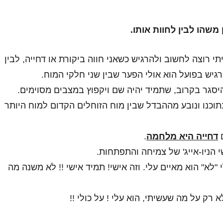
 משהו לבין לחוות אותו.
י רוצה לחשוב ולהרגיש כשאני חווה ביקורת או דחייה, לבין
גיש בפועל הוא אולי הפער שבין שני חלקי המוח.
סגר בקרוב, שתמיד יהיה שם ויקפוץ במצבים מסוימים.
וכנו ונובע מההבדל שבין מוח הזוחלים הקדום למוח היותר
ם
דחייה היא מלחמה
.
הניו-אייג' של צמיחה והתפתחות.
"לא" הוא מאיים עלי. וזה אישי! תמיד אישי !! לא משנה מה
א רק על מה שעשיתי, הוא עלי ! על כולי !!