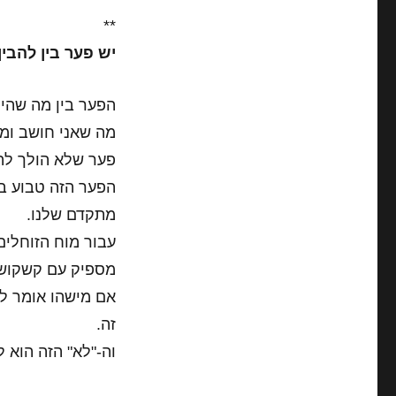
**
יש פער בין להבין
הפער בין מה שהיית
מה שאני חושב ומר
פער שלא הולך להי
הפער הזה טבוע בת
מתקדם שלנו.
עבור מוח הזוחלי
מספיק עם קשקושי 
אם מישהו אומר לי 
זה.
וה-"לא" הזה הוא ל