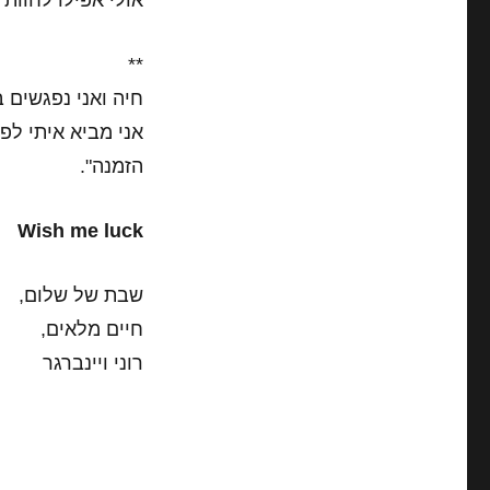
אולי אפילו לחוות 
**
חיה ואני נפגשים 
אני מביא איתי לפ
הזמנה".
Wish me luck
שבת של שלום,
חיים מלאים,
רוני ויינברגר