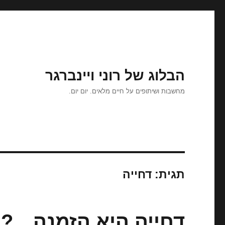
הבלוג של רוני ויינברגר
מחשבות ושיתופים על חיים מלאים. יום יום.
תגית:
דחייה
דחייה היא הזמנה…?