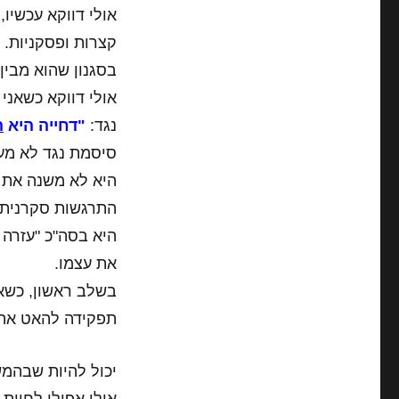
אולי דווקא עכשיו,
קצרות ופסקניות.
בסגנון שהוא מבין 
אולי דווקא כשאני
נגד:
"דחייה היא
ה
סיסמת נגד לא מע
היא לא משנה את ה
התרגשות סקרנית ו
היא בסה"כ "עזרה
את עצמו.
בשלב ראשון, כשאנ
תפקידה להאט את ה
יכול להיות שבהמש