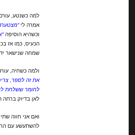
למה כשנטע, עורכת
אמרה לי
"מצטערת
וכשהיא הוסיפה
"א
הכעיס,
כמו אז בכ
שמחה שנישאר ידי
ולמה כשחיה, עור
את זה לספר, צריך
לחומר ששלחת לי 
לאן בדיוק ברחה ה
ואם אני חווה שתי
להשתעשע עם הרעיו