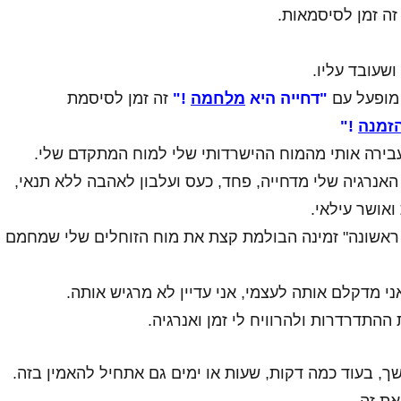
 זה זמן לסיסמאות.
ושעובד עליו.
 מופעל עם
"דחייה היא
מלחמה
!"
זה זמן לסיסמת
זמנה
!"
בירה אותי מהמוח ההישרדותי שלי למוח המתקדם שלי.
אנרגיה שלי מדחייה, פחד, כעס ועלבון לאהבה ללא תנאי,
אושר עילאי.
 ראשונה" זמינה הבולמת קצת את מוח הזוחלים שלי שמחמם
י מדקלם אותה לעצמי, אני עדיין לא מרגיש אותה.
התדרדרות ולהרוויח לי זמן ואנרגיה.
ך, בעוד כמה דקות, שעות או ימים גם אתחיל להאמין בזה.