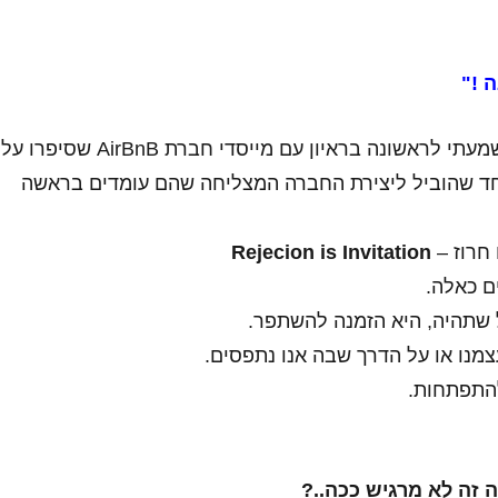
 !"
את המשפט הזה שמעתי לראשונה בראיון עם מייסדי חברת AirBnB שסיפרו על
וחד שהוביל ליצירת החברה המצליחה שהם עומדים בראשה
 חרוז –
Rejecion is Invitation
ים כאלה.
 שתהיה, היא הזמנה להשתפר.
מנו או על הדרך שבה אנו נתפסים.
התפתחות.
זה לא מרגיש ככה..?