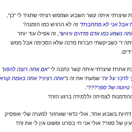
 שיצרתי איתה קשר השבוע ושממש רציתי שתגיד לי "כן",
 אבל אני לא מתחברת"
זה לא הרגיש כמו הזמנה?
תה נשמע כמו אדם מדהים ורגיש"
,
זה אפילו עוד יותר
יתה ד' כשביקשתי חברות מדנה שלא הסכימה אבל ממש
דים.
כת אחרת שיצרתי איתה קשר כתבה לי
"אם אתה רוצה להפוך
 לדבר על זה"
שמעתי את זה כ
"אתה רציני? אתה באמת קורא
טיוטה של ספר???"
.
הזדמנות לצמיחה וללמידה ברגע הזה?
 דחיות בשבוע אחד, אולי כדאי שאחזור למערה שלי ואפסיק
ן של ספר? אולי אני חי בסרט ופשוט אין לי את זה?