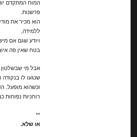
המוח המתקדם יותר
פרשנות.
הוא מכיר את מודל
ללמידה,
ויודע שגם אם מיש
בטח שאין פה איום 
אבל מי שבשלטון ע
שנגעו לו בנקודה ו
וכשהוא מופעל, הד
רוחניות נפוחות כמ
**
או שלא.