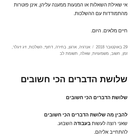
אי שאילת השאלות או המנעות ממענה עליהן, אינן פוטרות
מהתמודדות עם ההשלכות.
חיים מלאים. היום.
פורסם
תגיות
29 באוקטובר 2018
אנרגיה
,
ארגון
,
בחירה
,
דחוף
,
השלכות
,
זיג זיגלר
,
בתאריך
זמן
,
חשוב
,
משמעויות
,
שאלה
,
תשומת לב
שלושת הדברים הכי חשובים
שלושת הדברים הכי חשובים
להבין מה שלושת הדברים הכי חשובים
שאני רוצה לעשות
בעבודה
השבוע.
להתחייב אליהם.