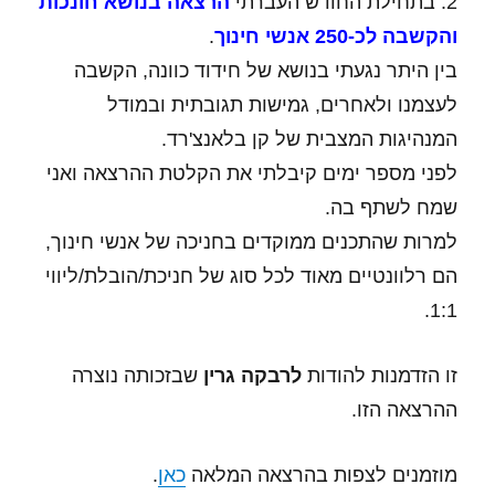
2. בתחילת החודש העברתי
הרצאה בנושא חונכות
והקשבה לכ-250 אנשי חינוך
.
בין היתר נגעתי בנושא של חידוד כוונה, הקשבה
לעצמנו ולאחרים, גמישות תגובתית ובמודל
המנהיגות המצבית של קן בלאנצ'רד.
לפני מספר ימים קיבלתי את הקלטת ההרצאה ואני
שמח לשתף בה.
למרות שהתכנים ממוקדים בחניכה של אנשי חינוך,
הם רלוונטיים מאוד לכל סוג של חניכת/הובלת/ליווי
1:1.
זו הזדמנות להודות
לרבקה גרין
שבזכותה נוצרה
ההרצאה הזו.
מוזמנים לצפות בהרצאה המלאה
כאן
.