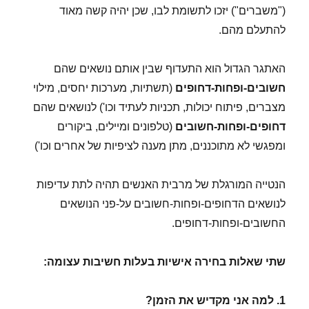
("משברים") יזכו לתשומת לבו, שכן יהיה קשה מאוד
להתעלם מהם.
האתגר הגדול הוא התעדוף שבין אותם נושאים שהם
חשובים-ופחות-דחופים
(תשתיות, מערכות יחסים, מילוי
מצברים, פיתוח יכולות, תכניות לעתיד וכו') לנושאים שהם
דחופים-ופחות-חשובים
(טלפונים ומיילים, ביקורים
ומפגשי לא מתוכננים, מתן מענה לציפיות של אחרים וכו')
הנטייה המורגלת של מרבית האנשים תהיה לתת עדיפות
לנושאים הדחופים-ופחות-חשובים על-פני הנושאים
החשובים-ופחות-דחופים.
שתי שאלות בחירה אישיות בעלות חשיבות עצומה:
1. למה אני מקדיש את הזמן?