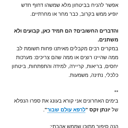
אפשר להניח בביטחון מלא שמשהו דחוף חדש
יופיע ממש בקרוב, כבר מחר או מחרתיים.
והדברים החשובים? הם תמיד כאן, קבועים ולא
משתנים.
במקרים רבים מקבלים מאיתנו פחות תשומת לב
ממה שהיינו רוצים או ממה שהם צריכים:
מערכות
יחסים, בריאות, קריירה, למידה והתפתחות, ביטחון
כלכלי, נתינה, משמעות.
**
בימים האחרונים אני קורא בעונג את ספרו הנפלא
של
יונתן זקס "
לרפא עולם שבור
"
.
הנה סיפור מתוכו שממש אהבתי: