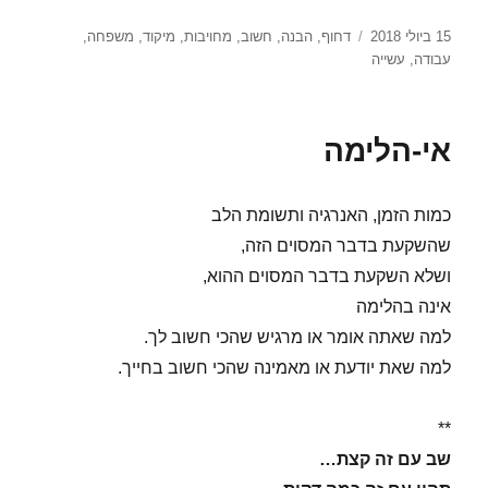
פורסם
תגיות
15 ביולי 2018
דחוף
,
הבנה
,
חשוב
,
מחויבות
,
מיקוד
,
משפחה
,
בתאריך
עבודה
,
עשייה
אי-הלימה
כמות הזמן, האנרגיה ותשומת הלב
שהשקעת בדבר המסוים הזה,
ושלא השקעת בדבר המסוים ההוא,
אינה בהלימה
למה שאתה אומר או מרגיש שהכי חשוב לך.
למה שאת יודעת או מאמינה שהכי חשוב בחייך.
**
שב עם זה קצת…