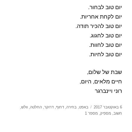
יום טוב לבחור.
יום לקחת אחריות.
יום טוב להכיר תודה.
יום טוב לחגוג.
יום טוב לחוות.
יום טוב לחיות.
שבת של שלום,
חיים מלאים, היום,
רוני ויינברגר
פורסם
תגיות
6 באוקטובר 2017
באפט
,
בחירה
,
דחוף
,
דרוקר
,
החלטה
,
וולש
,
בתאריך
חשוב
,
מספיק
,
מספר 1