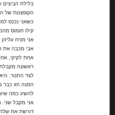
בלילת הביצים 
הקופצנות של ה
כשאני נכנס למט
קילו חומוס מהמ
אני מניח עליהן
אבי מכבה את הג
אחת לקיקי, אחת
ראשונה מקבלת ק
לצד התנור. היא א
המנה הזו כבר 
להשיג כמה שיו
אני מקבל שני. 
דורשת את שלה.