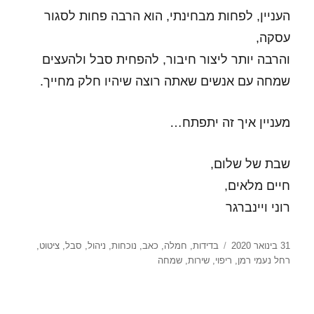
העניין, לפחות מבחינתי, הוא הרבה פחות לסגור
עסקה,
והרבה יותר ליצור חיבור, להפחית סבל ולהעצים
שמחה עם אנשים שאתה רוצה שיהיו חלק מחייך.
מעניין איך זה יתפתח…
שבת של שלום,
חיים מלאים,
רוני ויינברגר
פורסם
תגיות
31 בינואר 2020
בדידות
,
חמלה
,
כאב
,
נוכחות
,
ניהול
,
סבל
,
ציטוט
,
בתאריך
רחל נעמי רמן
,
ריפוי
,
שירות
,
שמחה