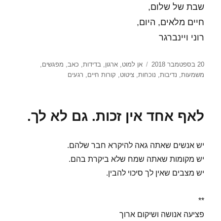
שבת של שלום,
חיים מלאים, היום,
רוני ויינברגר
פורסם
תגיות
20 בספטמבר 2018
אן למוט
,
ארגון
,
בדידות
,
כאב
,
מפגשים
,
בתאריך
משמעות
,
נדיבות
,
נוכחות
,
ציטוט
,
קורות חיים
,
רגעים
לאף אחד אין זכות. גם לא לך.
יש אנשים שאתה גאה להיקרא חבר שלהם.
יש מקומות שאתה שמח שלא ביקרת בהם.
יש מצבים שאין לך סיכוי להבין.
**
פציעה אנושה ושיקום ארוך