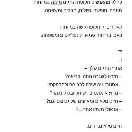
לחלק מהאנשים תקופת החגים
מהנה
במיוחד:
מנוחה, חופשה, טיולים, חברים ומשפחה.
לאחרים, זו תקופה
קשה
במיוחד:
כאב, בדידות, געגוע, קונפליקטים ומשפחה.
**
ד.
אחרי החגים שלך –
– חזרה לשגרה נוחה ובריאה?
– אסטרטגיה יעילה לבריחה ולהדחקה?
– מרוץ אינטנסיבי, שוחק ובלתי נגמר?
– חיים מלאים ומאוזנים של גם וגם וגם?
– או אולי משהו אחר…?
חיים מלאים. היום.