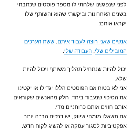
לפני שנפגשנו שלחתי לו מספר פוסטים שכתבתי
בשנים האחרונות וביקשתי שהוא והשותף שלו
יקראו אותם:
אנשים שאני רוצה לעבוד איתם
,
ששת הערכים
המובילים שלי
,
העבודה שלי
.
יכול להיות שנתחיל תהליך משותף ויכול להיות
שלא.
אני לא בטוח אם הפוסטים הללו יגדילו או יקטינו
את הסיכוי שנעבוד ביחד. חלק מהאנשים שקוראים
אותם חווים אותם כרוחניים מדי.
אם תשאלו מומחי שיווק, יש דרכים הרבה יותר
אפקטיביות לסגור עסקה או להשיג לקוח חדש.