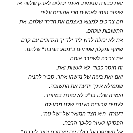
זאת עבודה פנימית, ואיננו יכולים לארגן שלווה או
שיפור נצחי לאנשים הכי אהובים עלינו.
הם צריכים למצוא בעצמם את הדרך שלהם, את
התשובות שלהם.
את לא יכולה לרוץ ליד ילדייך הגדולים עם קרם
שיזוף ומקלון שפתיים ב"מסע הגיבור" שלהם.
את צריכה לשחרר אותם.
זה חוסר כבוד, לא לעשות זאת.
ואם זאת בעיה של מישהו אחר, סביר להניח
שממילא אינך יודעת את התשובה.
העזרה שלנו בד"כ לא עוזרת במיוחד.
לעתים קרובות העזרה שלנו מרעילה.
ו"עזרה" היא הצד המואר של "שליטה".
הפסיקו לעזור כל-כך הרבה.
אל תשתפכו על כולם עם עזרתכם וטוב ליבכם."