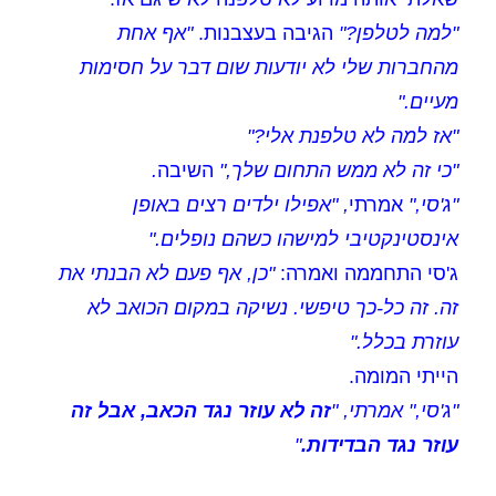
"למה לטלפן?"
הגיבה בעצבנות.
"אף אחת
מהחברות שלי לא יודעות שום דבר על חסימות
מעיים."
"אז למה לא טלפנת אלי?"
"כי זה לא ממש התחום שלך,"
השיבה
.
"ג'סי,"
אמרתי
, "אפילו ילדים רצים באופן
אינסטינקטיבי למישהו כשהם נופלים."
ג'סי התחממה ואמרה:
"כן, אף פעם לא הבנתי את
זה. זה כל-כך טיפשי. נשיקה במקום הכואב לא
עוזרת בכלל."
הייתי המומה.
"ג'סי," אמרתי, "
זה לא עוזר נגד הכאב, אבל זה
עוזר נגד הבדידות.
"