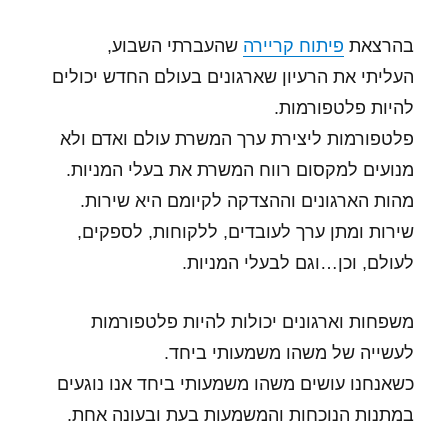
בהרצאת
פיתוח קריירה
שהעברתי השבוע,
העליתי את הרעיון שארגונים בעולם החדש יכולים
להיות פלטפורמות.
פלטפורמות ליצירת ערך המשרת עולם ואדם ולא
מנועים למקסום רווח המשרת את בעלי המניות.
מהות הארגונים וההצדקה לקיומם היא שירות.
שירות ומתן ערך לעובדים, ללקוחות, לספקים,
לעולם, וכן…וגם לבעלי המניות.
משפחות וארגונים יכולות להיות פלטפורמות
לעשייה של משהו משמעותי ביחד.
כשאנחנו עושים משהו משמעותי ביחד אנו נוגעים
במתנות הנוכחות והמשמעות בעת ובעונה אחת.