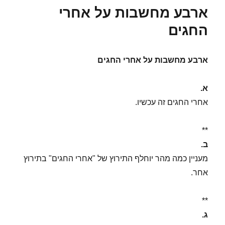
ארבע מחשבות על אחרי
החגים
ארבע מחשבות על אחרי החגים
א.
אחרי החגים זה עכשיו.
**
ב.
מעניין כמה מהר יוחלף התירוץ של "אחרי החגים" בתירוץ
אחר.
**
ג.