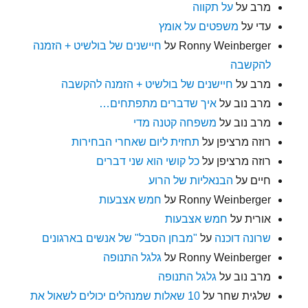
מרב
על
על תקווה
עדי
על
משפטים על אומץ
Ronny Weinberger
על
חיישנים של בולשיט + הזמנה
להקשבה
מרב
על
חיישנים של בולשיט + הזמנה להקשבה
מרב נוב
על
איך שדברים מתפתחים…
מרב נוב
על
משפחה קטנה מדי
רוזה מרציפן
על
תחזית ליום שאחרי הבחירות
רוזה מרציפן
על
כל קושי הוא שני דברים
חיים
על
הבנאליות של הרוע
Ronny Weinberger
על
חמש אצבעות
אורית
על
חמש אצבעות
שרונה דוכנה
על
"מבחן הסבל" של אנשים בארגונים
Ronny Weinberger
על
גלגל התנופה
מרב נוב
על
גלגל התנופה
שלגית שחר
על
10 שאלות שמנהלים יכולים לשאול את