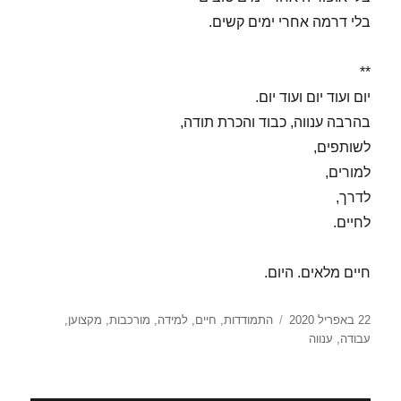
בלי דרמה אחרי ימים קשים.
**
יום ועוד יום ועוד יום.
בהרבה ענווה, כבוד והכרת תודה,
לשותפים,
למורים,
לדרך,
לחיים.
חיים מלאים. היום.
פורסם
תגיות
22 באפריל 2020
התמודדות
,
חיים
,
למידה
,
מורכבות
,
מקצוען
,
בתאריך
עבודה
,
ענווה