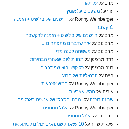
מרב
על
על תקווה
עדי
על
משפטים על אומץ
Ronny Weinberger
על
חיישנים של בולשיט + הזמנה
להקשבה
מרב
על
חיישנים של בולשיט + הזמנה להקשבה
מרב נוב
על
איך שדברים מתפתחים…
מרב נוב
על
משפחה קטנה מדי
רוזה מרציפן
על
תחזית ליום שאחרי הבחירות
רוזה מרציפן
על
כל קושי הוא שני דברים
חיים
על
הבנאליות של הרוע
Ronny Weinberger
על
חמש אצבעות
אורית
על
חמש אצבעות
שרונה דוכנה
על
"מבחן הסבל" של אנשים בארגונים
Ronny Weinberger
על
גלגל התנופה
מרב נוב
על
גלגל התנופה
שלגית שחר
על
10 שאלות שמנהלים יכולים לשאול את