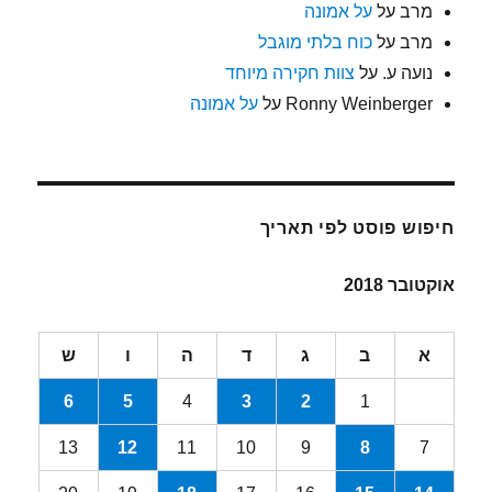
מרב
על
על אמונה
מרב
על
כוח בלתי מוגבל
נועה ע.
על
צוות חקירה מיוחד
Ronny Weinberger
על
על אמונה
חיפוש פוסט לפי תאריך
אוקטובר 2018
א
ב
ג
ד
ה
ו
ש
6
5
4
3
2
1
13
12
11
10
9
8
7