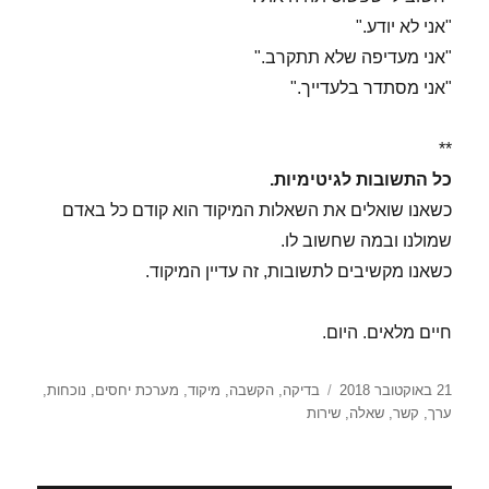
"אני לא יודע."
"אני מעדיפה שלא תתקרב."
"אני מסתדר בלעדייך."
**
כל התשובות לגיטימיות.
כשאנו שואלים את השאלות המיקוד הוא קודם כל באדם
שמולנו ובמה שחשוב לו.
כשאנו מקשיבים לתשובות, זה עדיין המיקוד.
חיים מלאים. היום.
פורסם
תגיות
21 באוקטובר 2018
בדיקה
,
הקשבה
,
מיקוד
,
מערכת יחסים
,
נוכחות
,
בתאריך
ערך
,
קשר
,
שאלה
,
שירות