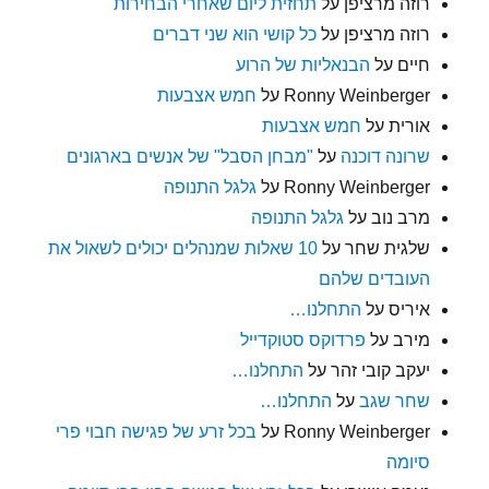
רוזה מרציפן
על
תחזית ליום שאחרי הבחירות
רוזה מרציפן
על
כל קושי הוא שני דברים
חיים
על
הבנאליות של הרוע
Ronny Weinberger
על
חמש אצבעות
אורית
על
חמש אצבעות
שרונה דוכנה
על
"מבחן הסבל" של אנשים בארגונים
Ronny Weinberger
על
גלגל התנופה
מרב נוב
על
גלגל התנופה
שלגית שחר
על
10 שאלות שמנהלים יכולים לשאול את
העובדים שלהם
איריס
על
התחלנו…
מירב
על
פרדוקס סטוקדייל
יעקב קובי זהר
על
התחלנו…
שחר שגב
על
התחלנו…
Ronny Weinberger
על
בכל זרע של פגישה חבוי פרי
סיומה