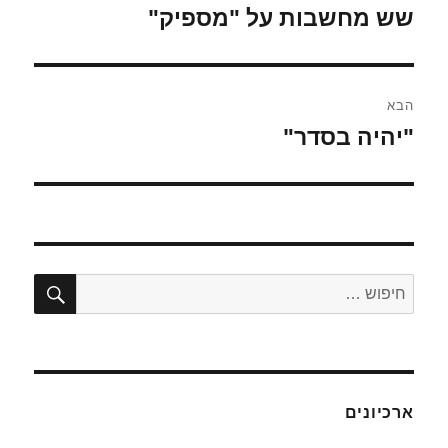
שש מחשבות על "מספיק"
הפוסט
הקודם:
הבא
"יהיה בסדר"
הפוסט
הבא:
חיפו
חפש:
ארכיונים