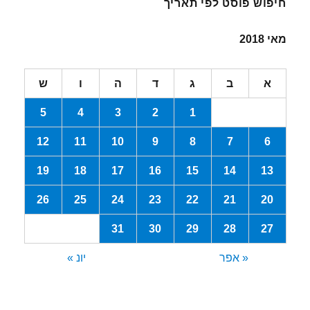
חיפוש פוסט לפי תאריך
מאי 2018
א
ב
ג
ד
ה
ו
ש
5
4
3
2
1
12
11
10
9
8
7
6
19
18
17
16
15
14
13
26
25
24
23
22
21
20
31
30
29
28
27
« אפר
יונ »