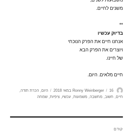
משנים לחיים.
**
בדיוק עכשיו
אנחנו חיים את הפרק הנוכחי
ויוצרים את הפרק הבא
של חיינו.
חיים מלאים. היום.
מחבר
פורסם
תגיות
16 במאי 2018
Ronny Weinberger
היום
,
הכרת תודה
,
בתאריך
חיים
,
חשוב
,
מחשבה
,
משמעות
,
עכשיו
,
ציפיות
,
שמחה
ניווט
קודם