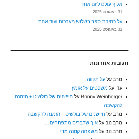
אלוף עולם ליום אחד
31 באוגוסט 2025
על כתיבת ספר בשלוש מערכות ועוד אחת
31 באוגוסט 2025
תגובות אחרונות
מרב
על
על תקווה
עדי
על
משפטים על אומץ
Ronny Weinberger
על
חיישנים של בולשיט + הזמנה
להקשבה
מרב
על
חיישנים של בולשיט + הזמנה להקשבה
מרב נוב
על
איך שדברים מתפתחים…
מרב נוב
על
משפחה קטנה מדי