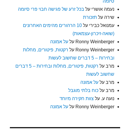
סיומה
נעמה אושרי
על
בכל זרע של פגישה חבוי פרי סיומה
שירה
על
תזכורת
עמנואל כבירי
על
10 הרהורים מהימים האחרונים
(שואה-זיכרון-עצמאות)
Ronny Weinberger
על
על אמונה
Ronny Weinberger
על
רקטות, פיטורים, מחלות
ובחירות – 5 דברים שחשוב לעשות
מרב
על
רקטות, פיטורים, מחלות ובחירות – 5 דברים
שחשוב לעשות
מרב
על
על אמונה
מרב
על
כוח בלתי מוגבל
נועה ע.
על
צוות חקירה מיוחד
Ronny Weinberger
על
על אמונה