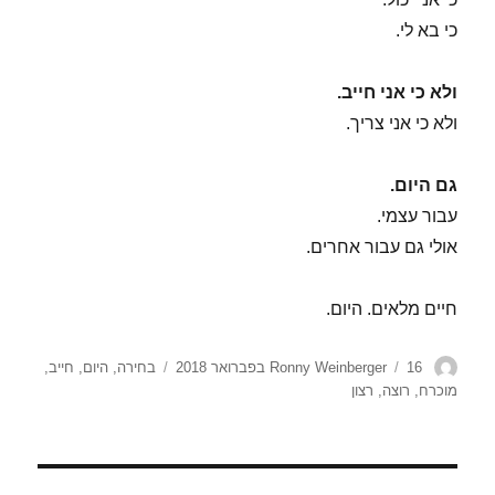
כי בא לי.
ולא כי אני חייב.
ולא כי אני צריך.
גם היום.
עבור עצמי.
אולי גם עבור אחרים.
חיים מלאים. היום.
מחבר
פורסם
תגיות
16 בפברואר 2018
Ronny Weinberger
בחירה
,
היום
,
חייב
,
בתאריך
מוכרח
,
רוצה
,
רצון
ניווט