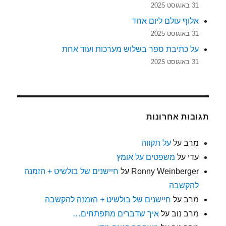
31 באוגוסט 2025
אלוף עולם ליום אחד
31 באוגוסט 2025
על כתיבת ספר בשלוש מערכות ועוד אחת
31 באוגוסט 2025
תגובות אחרונות
מרב
על
על תקווה
עדי
על
משפטים על אומץ
Ronny Weinberger
על
חיישנים של בולשיט + הזמנה
להקשבה
מרב
על
חיישנים של בולשיט + הזמנה להקשבה
מרב נוב
על
איך שדברים מתפתחים…