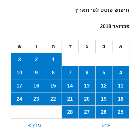
חיפוש פוסט לפי תאריך
פברואר 2018
א
ב
ג
ד
ה
ו
ש
3
2
1
10
9
8
7
6
5
4
17
16
15
14
13
12
11
24
23
22
21
20
19
18
28
27
26
25
« ינו
מרץ »