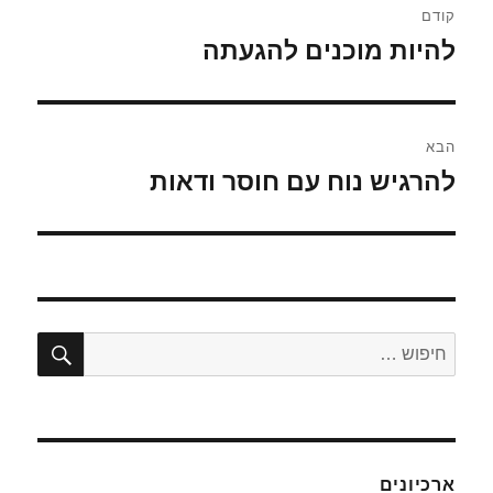
קודם
להיות מוכנים להגעתה
הפוסט
הקודם:
הבא
להרגיש נוח עם חוסר ודאות
הפוסט
הבא:
חיפו
חפש:
ארכיונים