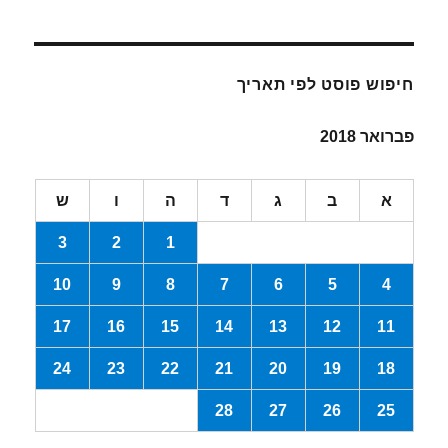
חיפוש פוסט לפי תאריך
פברואר 2018
א
ב
ג
ד
ה
ו
ש
3
2
1
10
9
8
7
6
5
4
17
16
15
14
13
12
11
24
23
22
21
20
19
18
28
27
26
25