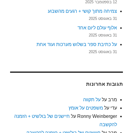
12 בספטמבר 2025
צמיחה מתוך קושי + רגעים מהשבוע
31 באוגוסט 2025
אלוף עולם ליום אחד
31 באוגוסט 2025
על כתיבת ספר בשלוש מערכות ועוד אחת
31 באוגוסט 2025
תגובות אחרונות
מרב
על
על תקווה
עדי
על
משפטים על אומץ
Ronny Weinberger
על
חיישנים של בולשיט + הזמנה
להקשבה
מרב
על
חיישנים של בולשיט + הזמנה להקשבה