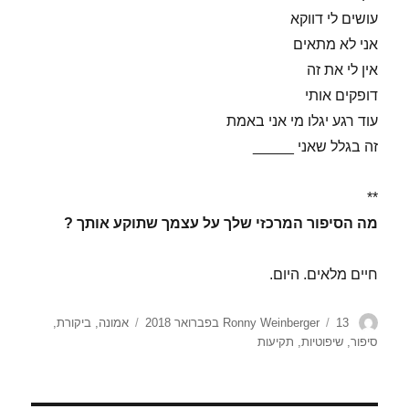
עושים לי דווקא
אני לא מתאים
אין לי את זה
דופקים אותי
עוד רגע יגלו מי אני באמת
זה בגלל שאני _____
**
מה הסיפור המרכזי שלך על עצמך שתוקע אותך ?
חיים מלאים. היום.
מחבר
פורסם
תגיות
13 בפברואר 2018
Ronny Weinberger
אמונה
,
ביקורת
,
בתאריך
סיפור
,
שיפוטיות
,
תקיעות