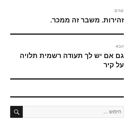
ניווט
קודם
זהירות. משבר זה ממכר.
הפוסט
הקודם:
הבא
גם אם יש לך תעודה רשמית תלויה
הפוסט
הבא:
על קיר
חיפו
חפש: