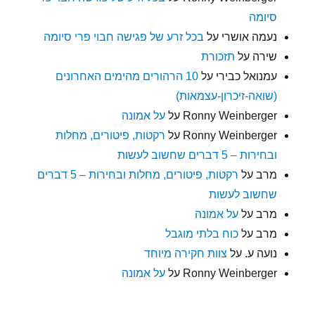
סיומה
נעמה אושרי
על
בכל זרע של פגישה חבוי פרי סיומה
שירה
על
תזכורת
עמנואל כבירי
על
10 הרהורים מהימים האחרונים
(שואה-זיכרון-עצמאות)
Ronny Weinberger
על
על אמונה
Ronny Weinberger
על
רקטות, פיטורים, מחלות
ובחירות – 5 דברים שחשוב לעשות
מרב
על
רקטות, פיטורים, מחלות ובחירות – 5 דברים
שחשוב לעשות
מרב
על
על אמונה
מרב
על
כוח בלתי מוגבל
נועה ע.
על
צוות חקירה מיוחד
Ronny Weinberger
על
על אמונה