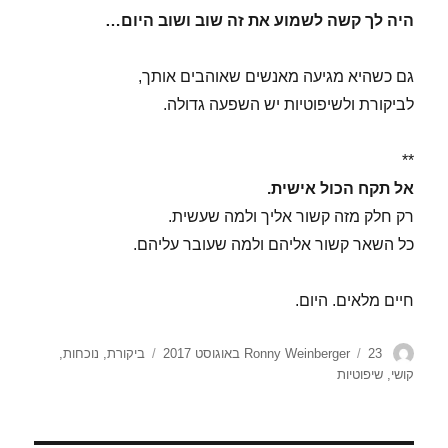
היה לך קשה לשמוע את זה שוב ושוב היום…
גם כשהיא מגיעה מאנשים שאוהבים אותך,
לביקורת ולשיפוטיות יש השפעה גדולה.
**
אל תקח הכול אישית.
רק חלק מזה קשור אליך ולמה שעשית.
כל השאר קשור אליהם ולמה שעובר עליהם.
חיים מלאים. היום.
מחבר
פורסם
תגיות
23 באוגוסט 2017
Ronny Weinberger
ביקורת
,
נוכחות
,
בתאריך
קושי
,
שיפוטיות