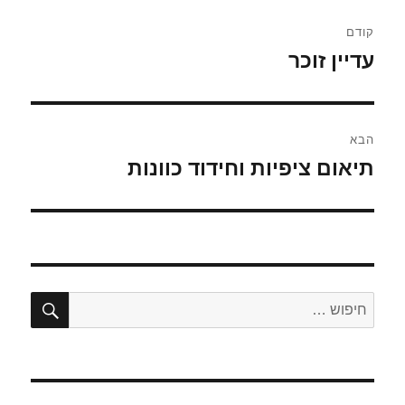
ניווט
קודם
עדיין זוכר
הפוסט
הקודם:
הבא
תיאום ציפיות וחידוד כוונות
הפוסט
הבא:
חיפו
חפש: