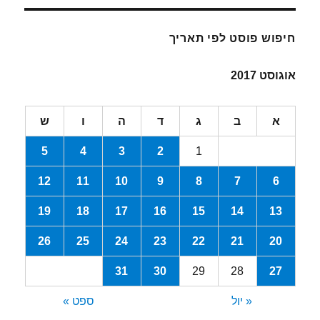
חיפוש פוסט לפי תאריך
אוגוסט 2017
א
ב
ג
ד
ה
ו
ש
5
4
3
2
1
12
11
10
9
8
7
6
19
18
17
16
15
14
13
26
25
24
23
22
21
20
31
30
29
28
27
« יול
ספט »