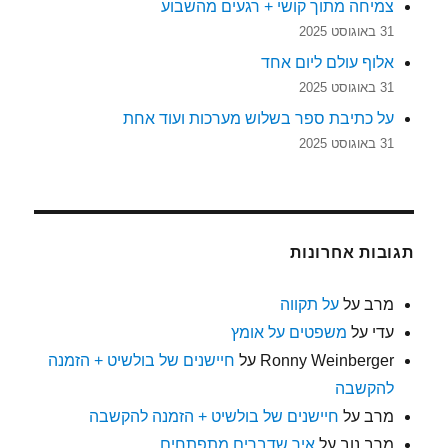
צמיחה מתוך קושי + רגעים מהשבוע
31 באוגוסט 2025
אלוף עולם ליום אחד
31 באוגוסט 2025
על כתיבת ספר בשלוש מערכות ועוד אחת
31 באוגוסט 2025
תגובות אחרונות
מרב
על
על תקווה
עדי
על
משפטים על אומץ
Ronny Weinberger
על
חיישנים של בולשיט + הזמנה
להקשבה
מרב
על
חיישנים של בולשיט + הזמנה להקשבה
מרב נוב
על
איך שדברים מתפתחים…