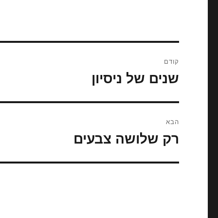
ניווט
קודם
שנים של ניסיון
הפוסט
הקודם:
הבא
רק שלושה צבעים
הפוסט
הבא: