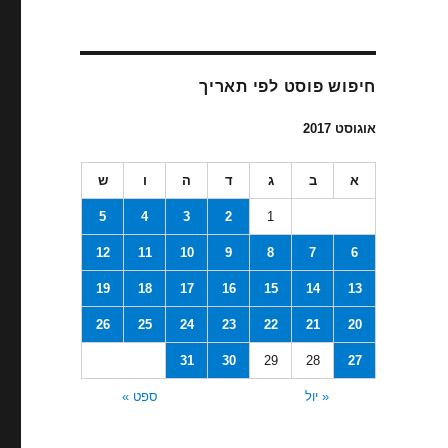
חיפוש פוסט לפי תאריך
אוגוסט 2017
א
ב
ג
ד
ה
ו
ש
5
4
3
2
1
12
11
10
9
8
7
6
19
18
17
16
15
14
13
26
25
24
23
22
21
20
31
30
29
28
27
« יול
ספט »