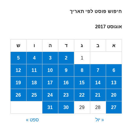
חיפוש פוסט לפי תאריך
אוגוסט 2017
א
ב
ג
ד
ה
ו
ש
5
4
3
2
1
12
11
10
9
8
7
6
19
18
17
16
15
14
13
26
25
24
23
22
21
20
31
30
29
28
27
« יול
ספט »