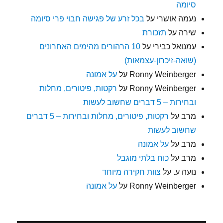
סיומה
נעמה אושרי
על
בכל זרע של פגישה חבוי פרי סיומה
שירה
על
תזכורת
עמנואל כבירי
על
10 הרהורים מהימים האחרונים
(שואה-זיכרון-עצמאות)
Ronny Weinberger
על
על אמונה
Ronny Weinberger
על
רקטות, פיטורים, מחלות
ובחירות – 5 דברים שחשוב לעשות
מרב
על
רקטות, פיטורים, מחלות ובחירות – 5 דברים
שחשוב לעשות
מרב
על
על אמונה
מרב
על
כוח בלתי מוגבל
נועה ע.
על
צוות חקירה מיוחד
Ronny Weinberger
על
על אמונה