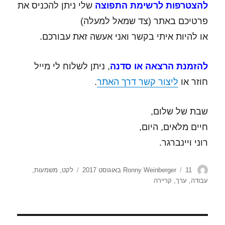
להצטרפות לרשימת התפוצה
שלי ניתן להכניס את
פרטיכם באתר (צד שמאל למעלה)
או להיות איתי בקשר ואני אעשה זאת עבורכם.
להזמנת הרצאה או סדנה
, ניתן לשלוח לי מייל
חוזר או
ליצור קשר דרך האתר
.
שבת של שלום,
חיים מלאים, היום,
רוני ויינברגר.
מחבר
פורסם
תגיות
11 באוגוסט 2017
Ronny Weinberger
לקט
,
משמעות
,
בתאריך
עבודה
,
ערך
,
קריירה