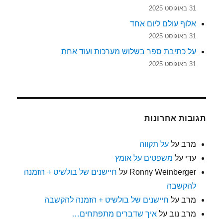
31 באוגוסט 2025
אלוף עולם ליום אחד
31 באוגוסט 2025
על כתיבת ספר בשלוש מערכות ועוד אחת
31 באוגוסט 2025
תגובות אחרונות
מרב
על
על תקווה
עדי
על
משפטים על אומץ
Ronny Weinberger
על
חיישנים של בולשיט + הזמנה
להקשבה
מרב
על
חיישנים של בולשיט + הזמנה להקשבה
מרב נוב
על
איך שדברים מתפתחים…