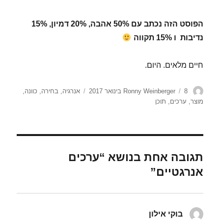
הפוסט הזה נכתב עם 50% אהבה, 20% דמיון, 15%
נדיבות ו 15% תקווה
חיים מלאים. היום.
מחבר
פורסם
תגיות
8 בינואר 2017
Ronny Weinberger
אנרגיה
,
בחירה
,
כוונה
,
בתאריך
מוצר
,
ערכים
,
תוכן
תגובה אחת בנושא “ערכים
אנרגטיים”
בוקי אילון
הגיב: