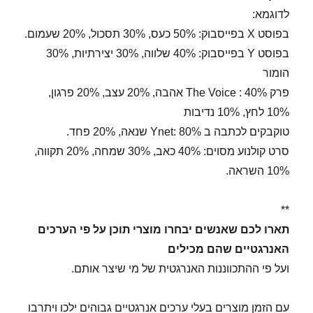
לדוגמא:
בפוסט X בפייסבוק: 50% כעס, 30% תסכול, 20% שעמום.
בפוסט Y בפייסבוק: 40% שלווה, 30% יצירתיות, 30%
הומור
פרק The Voice : 40% אהבה, 20% עצב, 20% פרגון,
10% לחץ, 10% נדיבות
טוקבקים לכתבה ב Ynet: 80% שנאה, 20% פחד.
סרט קולנוע מסוים: 40% כאב, 30% שמחה, 20% תקווה,
10% השראה.
**
תארו לכם שאנשים יבחרו מוצרי תוכן על פי הערכים
האנרגטיים שהם מכילים
ועל פי ההתכווננות האנרגטית של מי שיצר אותם.
עם הזמן מוצרים בעלי ערכים אנרגטיים גבוהים ילכו ויתרבו