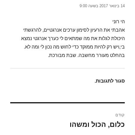
14 בינואר 2017 בשעה 9:00
הי רוני
אהבתי את הרעיון לסימון ערכים אנרגטיים, להרגשתי
היכולת לגלות את מה שמתאים לי כערך אנרגטי נמצא
בי,ויש רק להיות ממוקד כדי לחוש מה נכון לי ומה לא.
בהחלט מעורר מחשבה. שבת מבורכת.
סגור לתגובות.
ניווט
קודם
כלום, הכול ומשהו
הפוסט
הקודם: