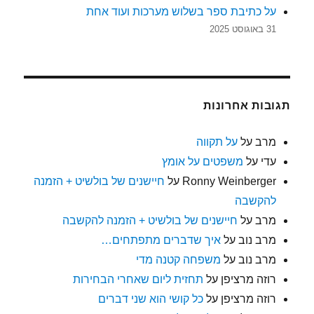
על כתיבת ספר בשלוש מערכות ועוד אחת
31 באוגוסט 2025
תגובות אחרונות
מרב
על
על תקווה
עדי
על
משפטים על אומץ
Ronny Weinberger
על
חיישנים של בולשיט + הזמנה
להקשבה
מרב
על
חיישנים של בולשיט + הזמנה להקשבה
מרב נוב
על
איך שדברים מתפתחים…
מרב נוב
על
משפחה קטנה מדי
רוזה מרציפן
על
תחזית ליום שאחרי הבחירות
רוזה מרציפן
על
כל קושי הוא שני דברים