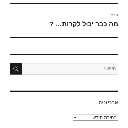
הבא
מה כבר יכול לקרות… ?
הפוסט
הבא:
חיפו
חפש:
ארכיונים
ארכיונים