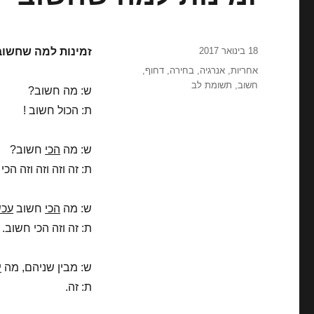
פורסם
18 בינואר 2017
זמינות למה שחשוב
בתאריך
תגיות
אחריות
,
אנרגיה
,
בחירה
,
דחוף
,
חשוב
,
תשומת לב
ש: מה חשוב?
ת: הכול חשוב !
ש: מה
הכי
חשוב?
ת: זה וזה וזה וזה הכי
ש: מה
הכי
חשוב
עכש
ת: זה וזה הכי חשוב.
ש: מבין שניהם, מה
י
ת: זה.