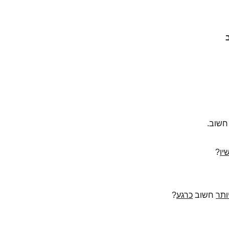
 חשוב.
יו
?
ותר
חשוב
כרגע
?