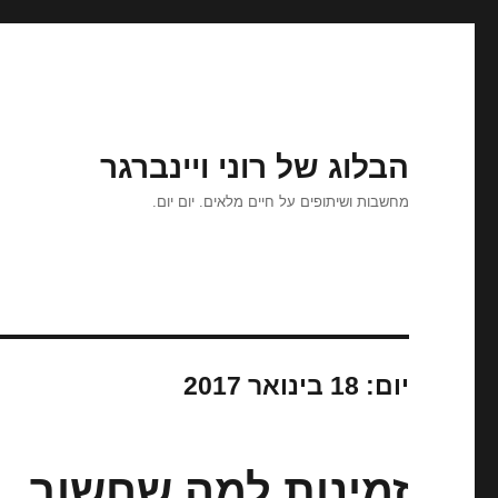
הבלוג של רוני ויינברגר
מחשבות ושיתופים על חיים מלאים. יום יום.
יום:
18 בינואר 2017
זמינות למה שחשוב