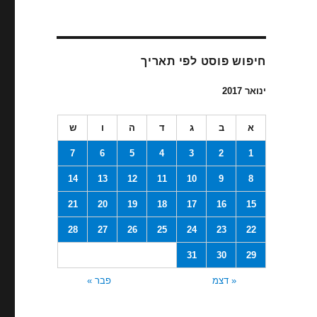
חיפוש פוסט לפי תאריך
ינואר 2017
א
ב
ג
ד
ה
ו
ש
7
6
5
4
3
2
1
14
13
12
11
10
9
8
21
20
19
18
17
16
15
28
27
26
25
24
23
22
31
30
29
« דצמ
פבר »