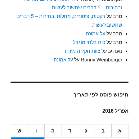
ובחירות – 5 דברים שחשוב לעשות
מרב
על
רקטות, פיטורים, מחלות ובחירות – 5 דברים
שחשוב לעשות
מרב
על
על אמונה
מרב
על
כוח בלתי מוגבל
נועה ע.
על
צוות חקירה מיוחד
Ronny Weinberger
על
על אמונה
חיפוש פוסט לפי תאריך
אפריל 2016
א
ב
ג
ד
ה
ו
ש