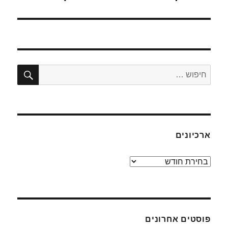
הבא:
חיפו
חפש:
ארכיונים
ארכיונים
פוסטים אחרונים