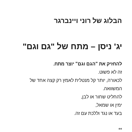
הבלוג של רוני ויינברגר
יג' ניסן – מתח של "גם וגם"
להחזיק את "הגם וגם" יוצר מתח.
זה לא פשוט.
לכאורה, יותר קל מנטלית לאמץ רק קצה אחד של
המשוואה.
להחליט שחור או לבן,
ימין או שמאל,
בעד או נגד וללכת עם זה.
**