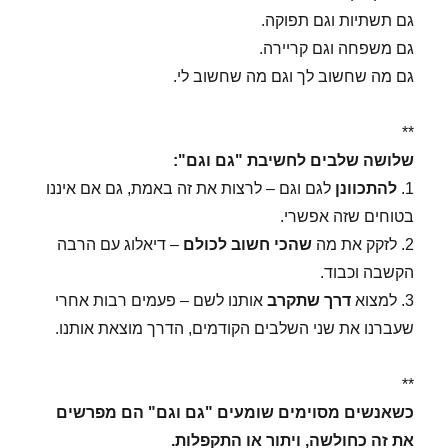
גם תשתיות וגם תפוקה.
גם משפחה וגם קריירה.
גם מה שחשוב לך וגם מה שחשוב לי.
**
שלושה שלבים לחשיבת "גם וגם":
1.
להתכוונן
לגם וגם – לרצות את זה באמת, גם אם איננו
בטוחים שזה אפשרי.
2. לזקק את מה
שהכי חשוב לכולם
– דיאלוג עם הרבה
הקשבה וכבוד.
3. למצוא
דרך
שתקרב
אותנו לשם – פעמים רבות אחרי
שעברנו את שני השלבים הקודמים, הדרך מוצאת אותנו.
**
כשאנשים מסוימים שומעים "גם וגם" הם מפרשים
את זה כחולשה, ויתור או התקפלות.