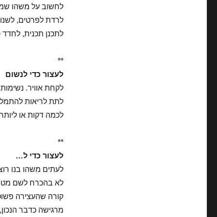
לחשוב על משהו שמע
לרדת לפרטים, לשנות
לתכנן תכנית, לחדד כו
**
לעצור כדי לנשום
לקחת אוויר. נשימות 
לתת לריאות להתמל
לכמה דקות או ליותר
**
לעצור כדי ל…
לעתים משהו בנו רוצ
לא בהכרח לשם מטרה
קורה שהעצירה פשוט
מרגישה כדבר הנכון