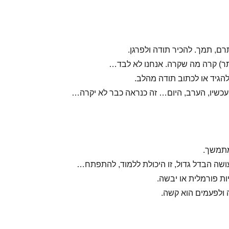
רם, תמך. להכיר תודה ולפרגן.
יתר) קרה מה שקרה. אנחנו לא לבד…
גיד או לכתוב תודה מהלב.
כשיו, הערב, היום… זה כנראה כבר לא יקרה…
מתמשך.
שה הבדל גדול, זו היכולת ללמוד, להתפתח…
ות פורמלית או יבשה.
 ולפעמים הוא קשה.