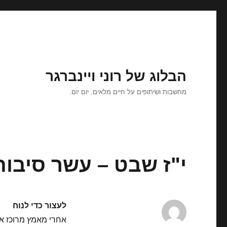
הבלוג של רוני ויינברגר
מחשבות ושיתופים על חיים מלאים. יום יום.
י"ז שבט – עשר סיבות
לעצור כדי לנוח
אחרי מאמץ מרוכז או