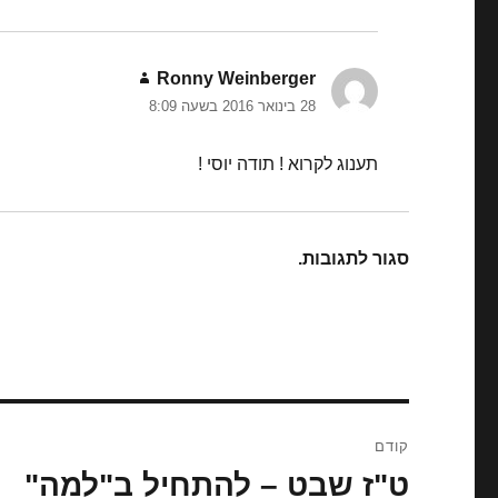
Ronny Weinberger
הגיב:
28 בינואר 2016 בשעה 8:09
תענוג לקרוא ! תודה יוסי !
סגור לתגובות.
ניווט
קודם
ט"ז שבט – להתחיל ב"למה"
הפוסט