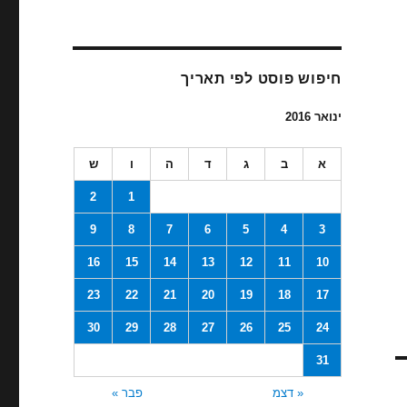
חיפוש פוסט לפי תאריך
ינואר 2016
א
ב
ג
ד
ה
ו
ש
2
1
9
8
7
6
5
4
3
16
15
14
13
12
11
10
23
22
21
20
19
18
17
30
29
28
27
26
25
24
31
« דצמ
פבר »