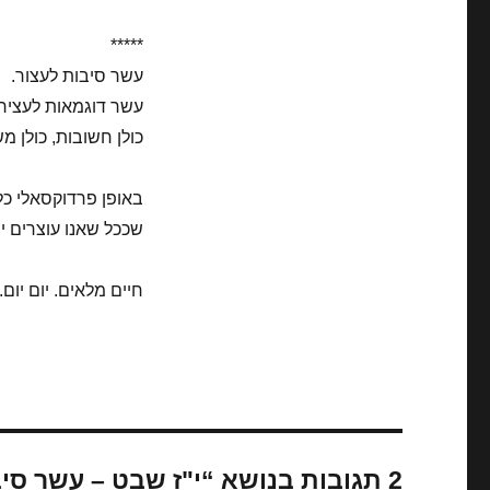
*****
עשר סיבות לעצור.
עשר דוגמאות לעצירו
כולן חשובות, כולן מ
באופן פרדוקסאלי כל
שככל שאנו עוצרים יו
חיים מלאים. יום יום.
2 תגובות בנושא “י"ז שבט – עשר סיבות לעצור”