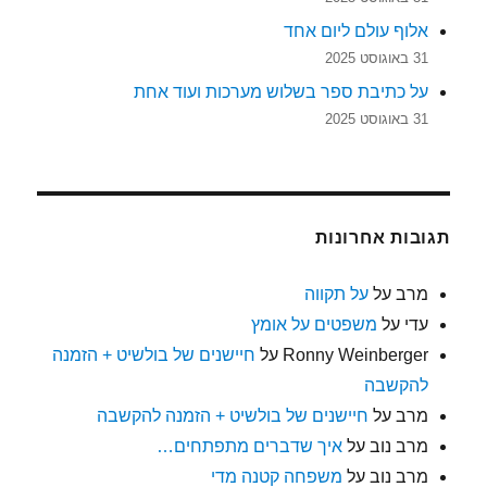
אלוף עולם ליום אחד
31 באוגוסט 2025
על כתיבת ספר בשלוש מערכות ועוד אחת
31 באוגוסט 2025
תגובות אחרונות
מרב
על
על תקווה
עדי
על
משפטים על אומץ
Ronny Weinberger
על
חיישנים של בולשיט + הזמנה
להקשבה
מרב
על
חיישנים של בולשיט + הזמנה להקשבה
מרב נוב
על
איך שדברים מתפתחים…
מרב נוב
על
משפחה קטנה מדי