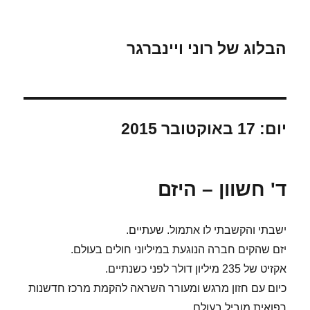
הבלוג של רוני ויינברגר
יום:
17 באוקטובר 2015
ד' חשוון – היזם
ישבתי והקשבתי לו אתמול. שעתיים.
יזם שהקים חברה הנוגעת במיליוני חולים בעולם.
אקזיט של 235 מיליון דולר לפני כשנתיים.
כיום עם חזון מרגש ומעורר השראה להקמת מרכז חדשנות
רפואית מוביל בעולם.