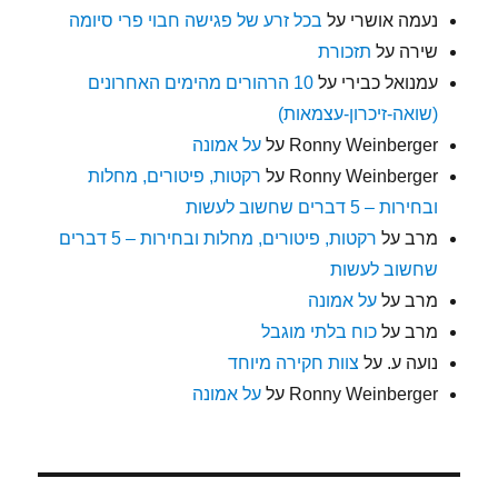
נעמה אושרי
על
בכל זרע של פגישה חבוי פרי סיומה
שירה
על
תזכורת
עמנואל כבירי
על
10 הרהורים מהימים האחרונים
(שואה-זיכרון-עצמאות)
Ronny Weinberger
על
על אמונה
Ronny Weinberger
על
רקטות, פיטורים, מחלות
ובחירות – 5 דברים שחשוב לעשות
מרב
על
רקטות, פיטורים, מחלות ובחירות – 5 דברים
שחשוב לעשות
מרב
על
על אמונה
מרב
על
כוח בלתי מוגבל
נועה ע.
על
צוות חקירה מיוחד
Ronny Weinberger
על
על אמונה