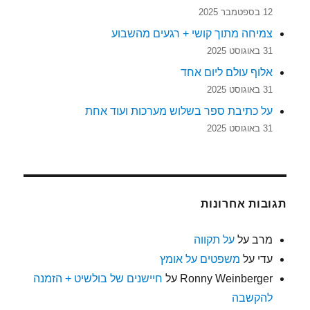
12 בספטמבר 2025
צמיחה מתוך קושי + רגעים מהשבוע
31 באוגוסט 2025
אלוף עולם ליום אחד
31 באוגוסט 2025
על כתיבת ספר בשלוש מערכות ועוד אחת
31 באוגוסט 2025
תגובות אחרונות
מרב
על
על תקווה
עדי
על
משפטים על אומץ
Ronny Weinberger
על
חיישנים של בולשיט + הזמנה
להקשבה