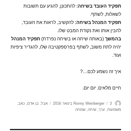
תפקיד העובד בשיחה:
להתכונן, להגיע עם תשובות
לשאלות, לשתף.
תפקיד המנהל בשיחה:
להקשיב, לראות את העובד,
להבין אותו ואת נקודת המבט שלו.
בהמשך
(באותה שיחה או בשיחה נפרדת)
תפקיד המנהל
יהיה לתת משוב, לשתף בפרספקטיבה שלו, להגדיר ציפיות
ועוד.
איך זה נשמע לכם…?
חיים מלאים. יום יום.
מחבר
פורסם
תגיות
3 בינואר 2016
Ronny Weinberger
אבל
,
בן אדם
,
כאב
,
בתאריך
משמעות
,
ערך
,
שיחה
,
שמחה