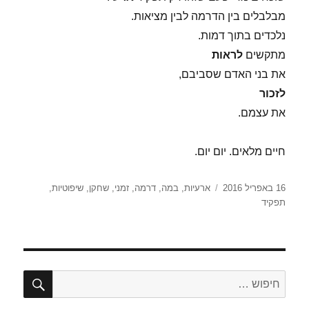
מבלבלים בין הדרמה לבין מציאות.
נלכדים בתוך דמות.
מתקשים
לראות
את בני האדם שסביבם,
לזכור
את עצמם.
חיים מלאים. יום יום.
פורסם
תגיות
16 באפריל 2016
ארעיות
,
במה
,
דרמה
,
זמני
,
שחקן
,
שיפוטיות
,
בתאריך
תפקיד
חיפו
חפש: