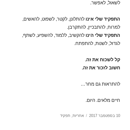
לשאול, לאפשר.
התפקיד שלי אינו
להתלונן, לקטר, לשפוט, להאשים,
למרוח, להתבכיין, להתקרבן.
התפקיד שלי הינו
להקשיב, ללמוד, להשפיע, לשתף,
לגדול, לשנות, להתפתח.
קל לשכוח את זה.
חשוב לזכור את זה.
להתראות גם מחר…
חיים מלאים. היום.
פורסם
תגיות
10 בספטמבר 2017
אחריות
,
תפקיד
בתאריך