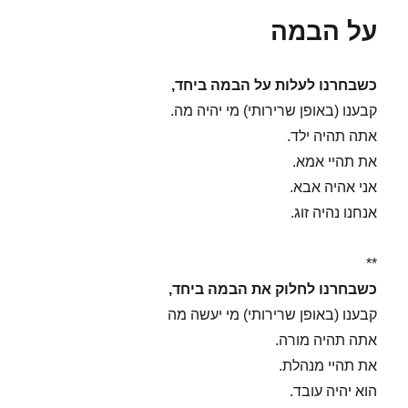
על הבמה
כשבחרנו לעלות על הבמה ביחד,
קבענו (באופן שרירותי) מי יהיה מה.
אתה תהיה ילד.
את תהיי אמא.
אני אהיה אבא.
אנחנו נהיה זוג.
**
כשבחרנו לחלוק את הבמה ביחד,
קבענו (באופן שרירותי) מי יעשה מה
אתה תהיה מורה.
את תהיי מנהלת.
הוא יהיה עובד.