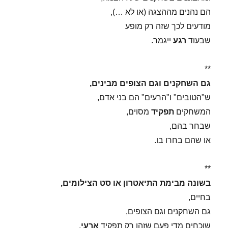
הם נהנים מההצגה (או לא …),
מודעים לכך שזה רק מופע
שבעוד
רגע
ייגמר.
**
גם השחקנים וגם הצופים מבינים,
ש"הטובים" ו"הרעים" הם בני אדם,
המשחקים
תפקיד
מסוים,
שבחר בהם,
או שהם בחרו בו.
**
בשונה מבימת התיאטרון או סט הצילומים,
בחיים,
גם השחקנים וגם הצופים,
שוכחים מדי פעם שזהו רק תפקיד
ארעי
.