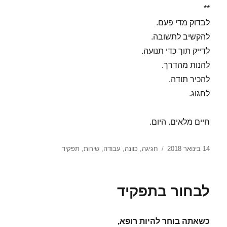
**
לבדוק מדי פעם.
להקשיב לתשובה.
לדייק תוך כדי תנועה.
להנות מהדרך.
להכיר תודה.
לחגוג.
חיים מלאים. היום.
פורסם
תגיות
14 בינואר 2018
חגיגה
,
כוונה
,
עבודה
,
שירות
,
תפקיד
בתאריך
לבחור בתפקיד
כשאתה בוחר להיות רופא,