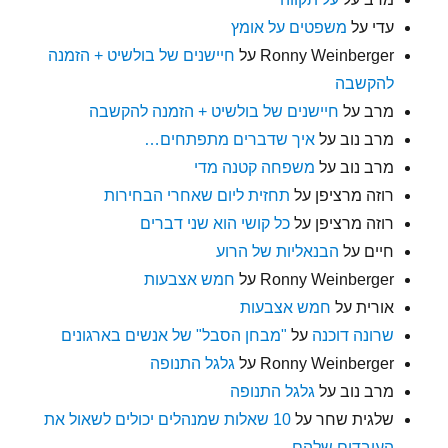
עדי
על
משפטים על אומץ
Ronny Weinberger
על
חיישנים של בולשיט + הזמנה
להקשבה
מרב
על
חיישנים של בולשיט + הזמנה להקשבה
מרב נוב
על
איך שדברים מתפתחים…
מרב נוב
על
משפחה קטנה מדי
רוזה מרציפן
על
תחזית ליום שאחרי הבחירות
רוזה מרציפן
על
כל קושי הוא שני דברים
חיים
על
הבנאליות של הרוע
Ronny Weinberger
על
חמש אצבעות
אורית
על
חמש אצבעות
שרונה דוכנה
על
"מבחן הסבל" של אנשים בארגונים
Ronny Weinberger
על
גלגל התנופה
מרב נוב
על
גלגל התנופה
שלגית שחר
על
10 שאלות שמנהלים יכולים לשאול את
העובדים שלהם