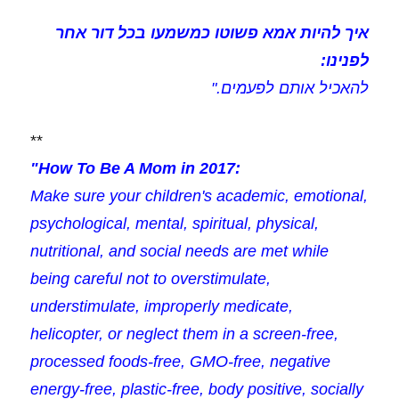
איך להיות אמא פשוטו כמשמעו בכל דור אחר
לפנינו:
להאכיל אותם לפעמים."
**
"How To Be A Mom in 2017:
Make sure your children's academic, emotional,
psychological, mental, spiritual, physical,
nutritional, and social needs are met while
being careful not to overstimulate,
understimulate, improperly medicate,
helicopter, or neglect them in a screen-free,
processed foods-free, GMO-free, negative
energy-free, plastic-free, body positive, socially