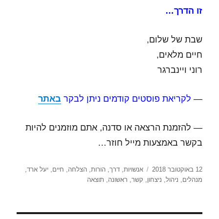
זו הדרך…
שבת של שלום,
חיים מלאים,
רוני ויינברגר
—
לקריאת פוסטים קודמים ניתן לבקר
באתר
— להזמנת הרצאה או סדנה, אתם מוזמנים להיות
בקשר באמצעות מייל חוזר…
פורסם
תגיות
12 באוקטובר 2018
אנשויות
,
דרך
,
הורות
,
הצלחה
,
חיים
,
יעל ארד
,
בתאריך
מנהלים
,
ניהול
,
ניצחון
,
קשר
,
ראשונה
,
תוצאה