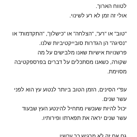
לטווח הארוך.
אולי זה זמן לא רע לשינוי.
"טוב" או "רע", "הצלחה" או "כישלון", "התקדמות" או
"נסיגה" הן הגדרות סובייקטיביות שלנו.
פרשנויות אישיות שאנו מלבישים על מה
שקורה,
כשאנו מסתכלים על דברים בפרספקטיבה
מסוימת.
עפ"י הסינים, הזמן הטוב ביותר לנטוע עץ הוא לפני
עשר שנים.
יכול להיות שעכשיו מתחיל להינטע העץ שבעוד
עשר שנים יראה את תפארתו ופירותיו.
גם אם זה לא מרגיש כך עכשיו…