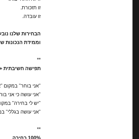
זו תזכורת.
זו עובדה.
הבחירות שלנו נובע
וממידת הנכונות של
**
תפישה חשיבתית + ט
"אני בוחר" במקום "א
"אני עושה כי אני בוח
"יש לי בחירה" במקום 
"אני עושה בגללי" במ
**
100% בחירה.