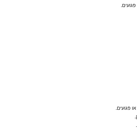
פגועים.
ו פגועים.
.