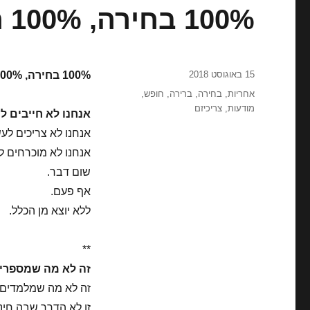
100% בחירה, 100% חופש, 100% אחריות
פורסם
15 באוגוסט 2018
100% בחירה, 100% חופש, 100% אחריות
בתאריך
תגיות
אחריות
,
בחירה
,
ברירה
,
חופש
,
מודעות
,
צריכיזם
אנחנו לא חייבים ל
אנחנו לא צריכים לע
אנחנו לא מוכרחים ל
שום דבר.
אף פעם.
ללא יוצא מן הכלל.
**
זה לא מה שמספרים
זה לא מה שמלמדים א
זו לא הדרך שבה חינכו