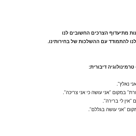
ות מתיעדוף הצרכים החשובים לנו
נו להתמודד עם ההשלכות של בחירותינו.
רמינולוגיה דיבורית:
ני נאלץ".
רת" במקום "אני עושה כי אני צריכה".
"אין לי ברירה".
קום "אני עושה בגללם".