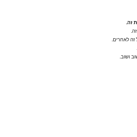
 זה.
ה.
זה לאחרים.
ב ושוב.