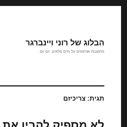
הבלוג של רוני ויינברגר
מחשבות ושיתופים על חיים מלאים. יום יום.
תגית:
צריכיזם
לא מספיק להבין את 